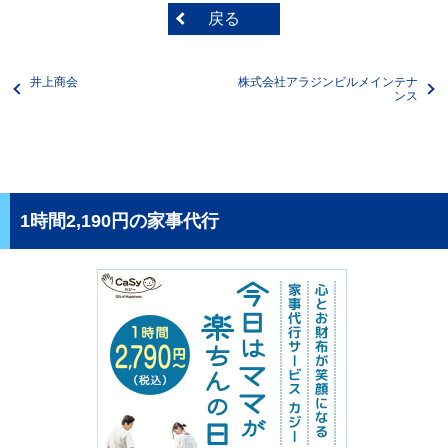
戻る
井上商会
株式会社アラジンビルメインテナ
ンス
1時間2,190円の家事代行