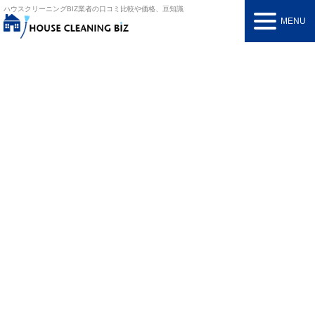
ハウスクリーニングBIZ
業者の口コミ比較や価格、豆知識
MENU