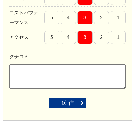
コストパフォ
5
4
3
2
1
ーマンス
アクセス
5
4
3
2
1
クチコミ
送 信