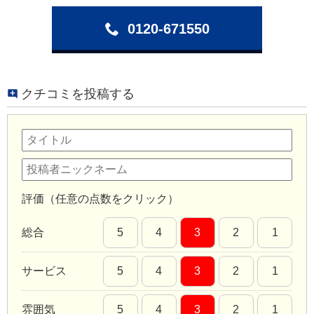
0120-671550
クチコミを投稿する
評価（任意の点数をクリック）
総合
5
4
3
2
1
サービス
5
4
3
2
1
雰囲気
5
4
3
2
1