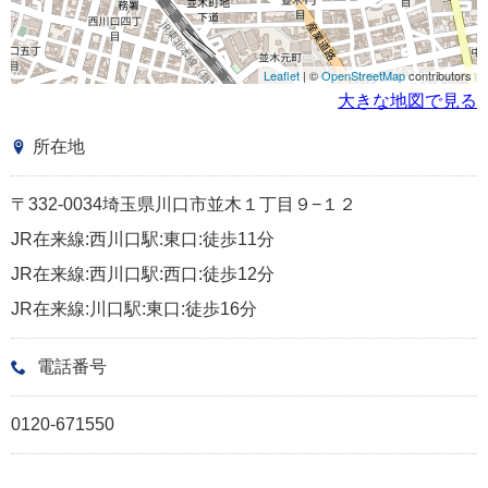
Leaflet
| ©
OpenStreetMap
contributors
大きな地図で見る
所在地
〒332-0034埼玉県川口市並木１丁目９−１２
JR在来線:西川口駅:東口:徒歩11分
JR在来線:西川口駅:西口:徒歩12分
JR在来線:川口駅:東口:徒歩16分
電話番号
0120-671550