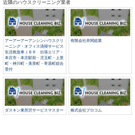
近隣のハウスクリーニング業者
アーアーアーアンシンハウスクリ
有限会社井関総業
ーニング・オフィス清掃サービス
生活救急車ＪＢＲ 出張エリア・
本庄市・本庄駅前・児玉町・上里
町・神川町・美里町・寄居町総合
受付
ダスキン東所沢サービスマスター
株式会社プロコム