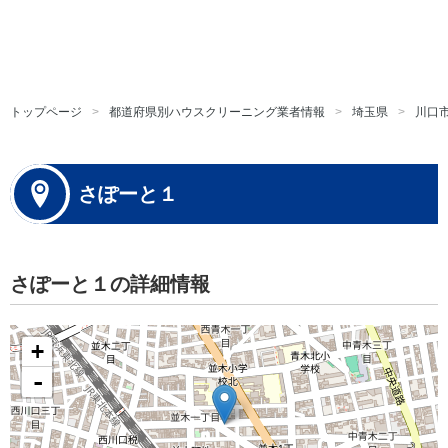
トップページ
都道府県別ハウスクリーニング業者情報
埼玉県
川口
さぽーと１
さぽーと１の詳細情報
+
-