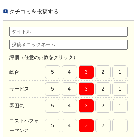
クチコミを投稿する
評価（任意の点数をクリック）
総合
5
4
3
2
1
サービス
5
4
3
2
1
雰囲気
5
4
3
2
1
コストパフォ
5
4
3
2
1
ーマンス