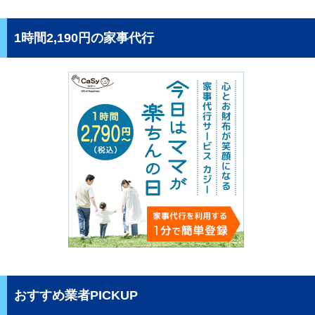
1時間2,190円の家事代行
おすすめ業者PICKUP