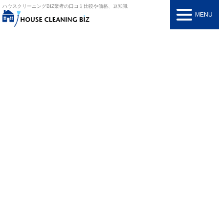
ハウスクリーニングBIZ
業者の口コミ比較や価格、豆知識
MENU