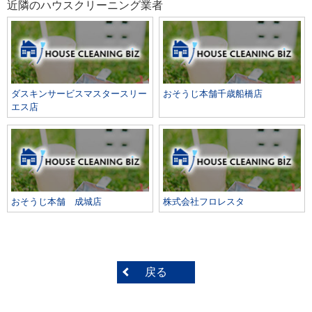
近隣のハウスクリーニング業者
ダスキンサービスマスタースリー
おそうじ本舗千歳船橋店
エス店
おそうじ本舗 成城店
株式会社フロレスタ
戻る