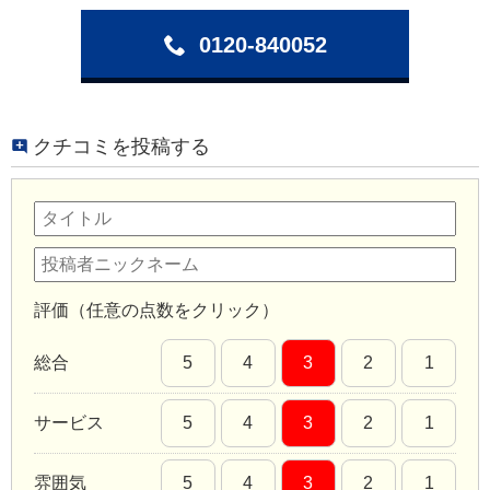
0120-840052
クチコミを投稿する
評価（任意の点数をクリック）
総合
5
4
3
2
1
サービス
5
4
3
2
1
雰囲気
5
4
3
2
1