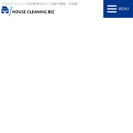
ハウスクリーニングBIZ
業者の口コミ比較や価格、豆知識
MENU