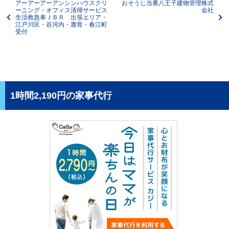
アーアーアーアンシンハウスクリ
おそうじ当番八王子建物管理株式
ーニング・オフィス清掃サービス
会社
生活救急車ＪＢＲ 出張エリア・
江戸川区・谷河内・鹿骨・春江町
受付
1時間2,190円の家事代行