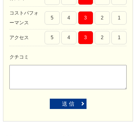
コストパフォ
5
4
3
2
1
ーマンス
アクセス
5
4
3
2
1
クチコミ
送 信