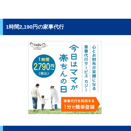
1時間2,190円の家事代行