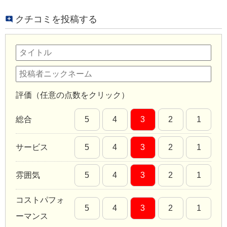
クチコミを投稿する
評価（任意の点数をクリック）
総合
5
4
3
2
1
サービス
5
4
3
2
1
雰囲気
5
4
3
2
1
コストパフォ
5
4
3
2
1
ーマンス