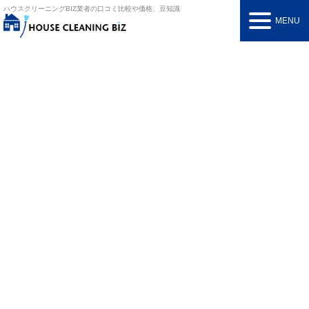
ハウスクリーニングBIZ
業者の口コミ比較や価格、豆知識
MENU