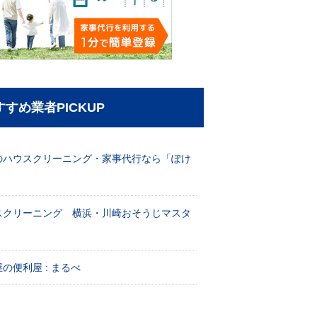
すすめ業者PICKUP
のハウスクリーニング・家事代行なら「ぽけ
」
スクリーニング 横浜・川崎おそうじマスタ
！
の便利屋 : まるべ