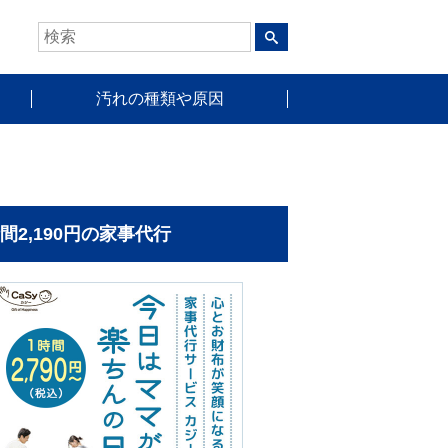
汚れの種類や原因
時間2,190円の家事代行