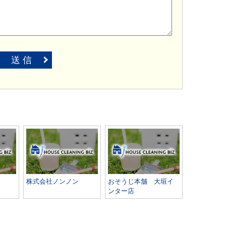
送 信
株式会社ノンノン
おそうじ本舗 大垣イ
ンター店