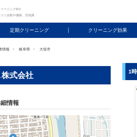
リーニングBIZ
口コミ比較や価格、豆知識
定期クリーニング
クリーニング効果
者情報
岐阜県
大垣市
1
ス株式会社
詳細情報