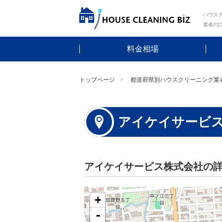
ハウスク
業者の
料金相場
トップページ
都道府県別ハウスクリーニング業
アイケイサービ
アイケイサービス株式会社の
+
-