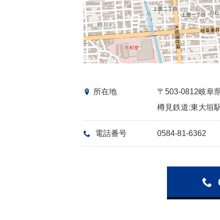
所在地
〒503-0812
樽見鉄道:東大垣駅
電話番号
0584-81-6362