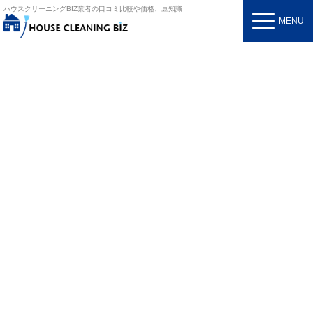
ハウスクリーニングBIZ
業者の口コミ比較や価格、豆知識
MENU