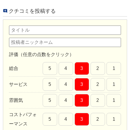
クチコミを投稿する
評価（任意の点数をクリック）
総合
5
4
3
2
1
サービス
5
4
3
2
1
雰囲気
5
4
3
2
1
コストパフォ
5
4
3
2
1
ーマンス