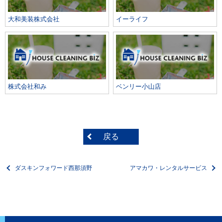
大和美装株式会社
イーライフ
株式会社和み
ベンリー小山店
戻る
ダスキンフォワード西那須野
アマカワ・レンタルサービス