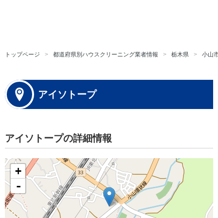
トップページ
都道府県別ハウスクリーニング業者情報
栃木県
小山
アイソトープ
アイソトープの詳細情報
+
-