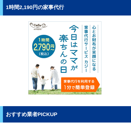
1時間2,190円の家事代行
おすすめ業者PICKUP