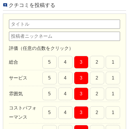
クチコミを投稿する
評価（任意の点数をクリック）
総合
5
4
3
2
1
サービス
5
4
3
2
1
雰囲気
5
4
3
2
1
コストパフォ
5
4
3
2
1
ーマンス