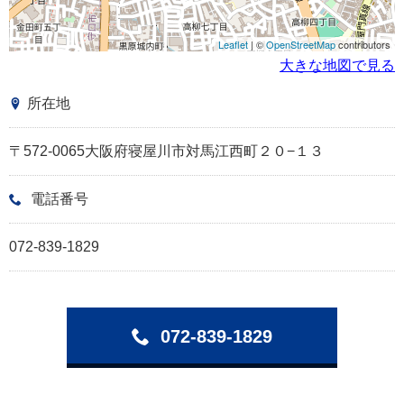
Leaflet
| ©
OpenStreetMap
contributors
大きな地図で見る
所在地
〒572-0065大阪府寝屋川市対馬江西町２０−１３
電話番号
072-839-1829
072-839-1829