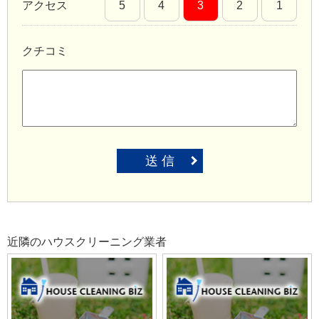
アクセス
5
4
3
2
1
クチコミ
送 信
近隣のハウスクリーニング業者