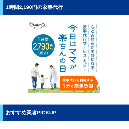
1時間2,190円の家事代行
おすすめ業者PICKUP