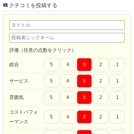
クチコミを投稿する
評価（任意の点数をクリック）
総合
5
4
3
2
1
サービス
5
4
3
2
1
雰囲気
5
4
3
2
1
コストパフォ
5
4
3
2
1
ーマンス