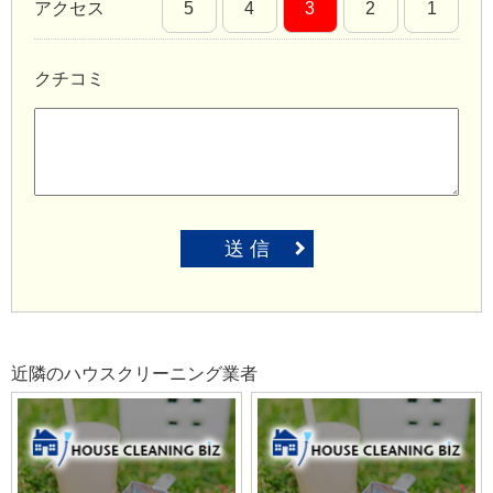
アクセス
5
4
3
2
1
クチコミ
送 信
近隣のハウスクリーニング業者