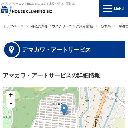
ハウスクリーニングBIZ
業者の口コミ比較や価格、豆知識
MENU
トップページ
都道府県別ハウスクリーニング業者情報
栃木県
宇都
アマカワ・アートサービス
アマカワ・アートサービスの詳細情報
+
-