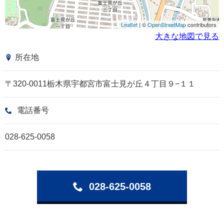
Leaflet
| ©
OpenStreetMap
contributors
大きな地図で見る
所在地
〒320-0011栃木県宇都宮市富士見が丘４丁目９−１１
電話番号
028-625-0058
028-625-0058