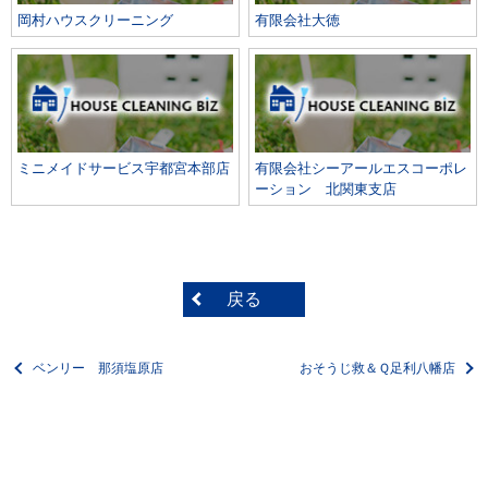
岡村ハウスクリーニング
有限会社大徳
ミニメイドサービス宇都宮本部店
有限会社シーアールエスコーポレ
ーション 北関東支店
戻る
ベンリー 那須塩原店
おそうじ救＆Ｑ足利八幡店