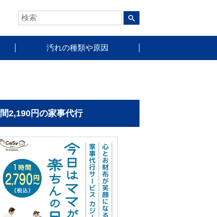
汚れの種類や原因
時間2,190円の家事代行