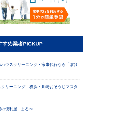
すすめ業者PICKUP
のハウスクリーニング・家事代行なら「ぽけ
」
スクリーニング 横浜・川崎おそうじマスタ
！
の便利屋 : まるべ