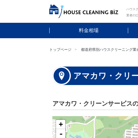
ハウスク
業者の
料金相場
トップページ
都道府県別ハウスクリーニング業
アマカワ・クリ
アマカワ・クリーンサービス
+
-