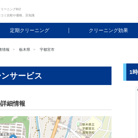
リーニングBIZ
口コミ比較や価格、豆知識
定期クリーニング
クリーニング効果
者情報
栃木県
宇都宮市
1
ーンサービス
の詳細情報