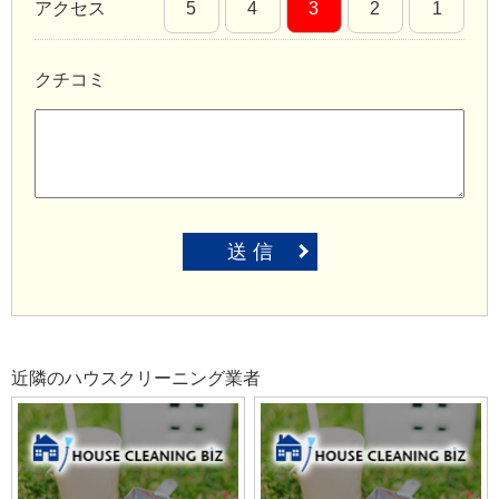
アクセス
5
4
3
2
1
クチコミ
送 信
近隣のハウスクリーニング業者