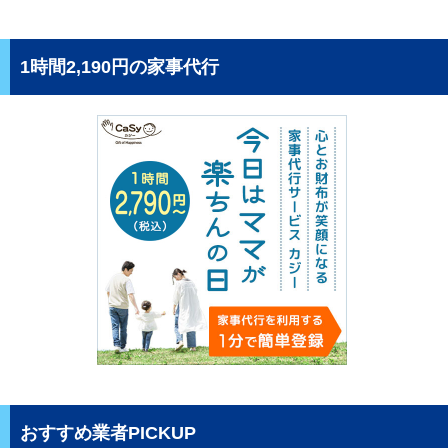
1時間2,190円の家事代行
おすすめ業者PICKUP