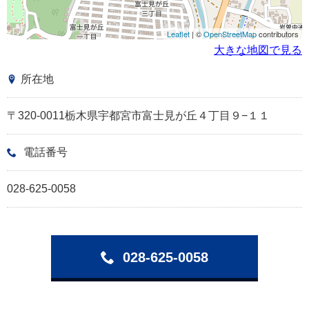
Leaflet
| ©
OpenStreetMap
contributors
大きな地図で見る
所在地
〒320-0011栃木県宇都宮市富士見が丘４丁目９−１１
電話番号
028-625-0058
028-625-0058