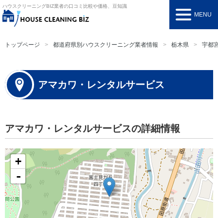
ハウスクリーニングBIZ
業者の口コミ比較や価格、豆知識
MENU
トップページ
都道府県別ハウスクリーニング業者情報
栃木県
宇都
アマカワ・レンタルサービス
アマカワ・レンタルサービスの詳細情報
+
-