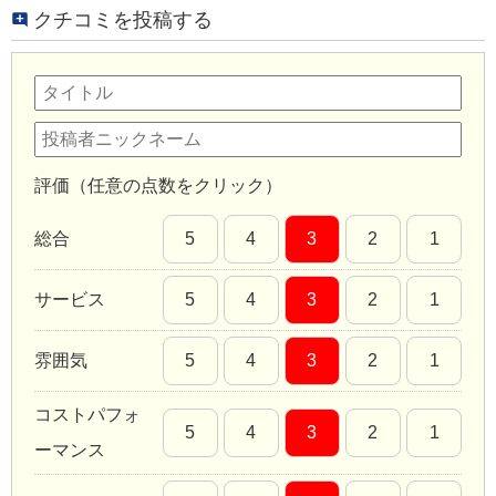
クチコミを投稿する
評価（任意の点数をクリック）
総合
5
4
3
2
1
サービス
5
4
3
2
1
雰囲気
5
4
3
2
1
コストパフォ
5
4
3
2
1
ーマンス