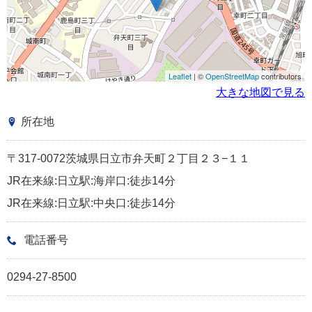
Leaflet
| ©
OpenStreetMap
contributors
大きな地図で見る
所在地
〒317-0072茨城県日立市弁天町２丁目２３−１１
JR在来線:日立駅:海岸口:徒歩14分
JR在来線:日立駅:中央口:徒歩14分
電話番号
0294-27-8500