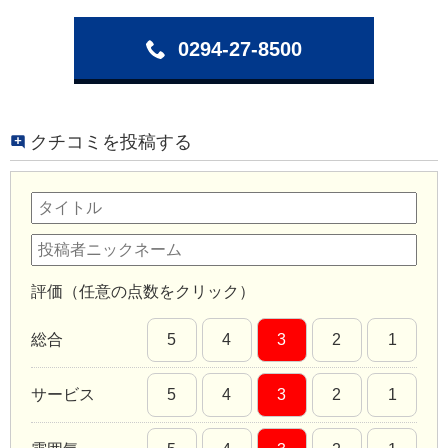
0294-27-8500
クチコミを投稿する
評価（任意の点数をクリック）
総合
5
4
3
2
1
サービス
5
4
3
2
1