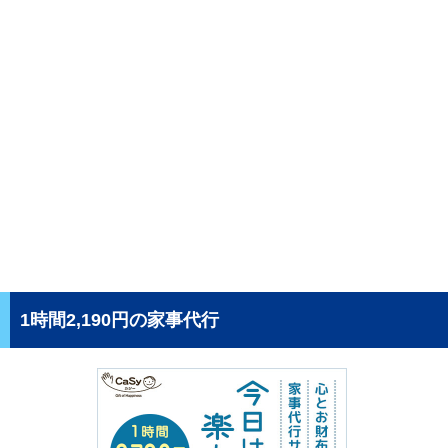
1時間2,190円の家事代行