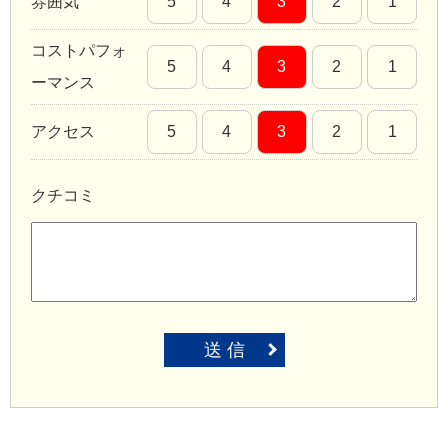
雰囲気
5
4
3
2
1
コストパフォ
5
4
3
2
1
ーマンス
アクセス
5
4
3
2
1
クチコミ
送 信