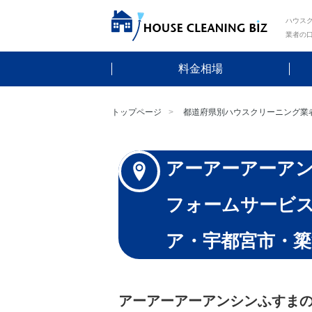
ハウスク
業者の
料金相場
トップページ
都道府県別ハウスクリーニング業
アーアーアーア
フォームサービ
ア・宇都宮市・簗
アーアーアーアンシンふすま