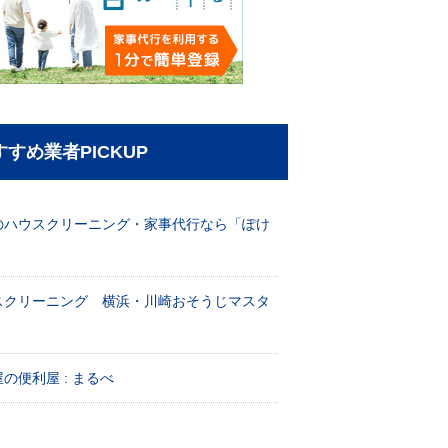
すすめ業者PICKUP
のハウスクリーニング・家事代行なら「ぽけ
」
スクリーニング 横浜・川崎おそうじマスタ
！
の便利屋 : まるべ