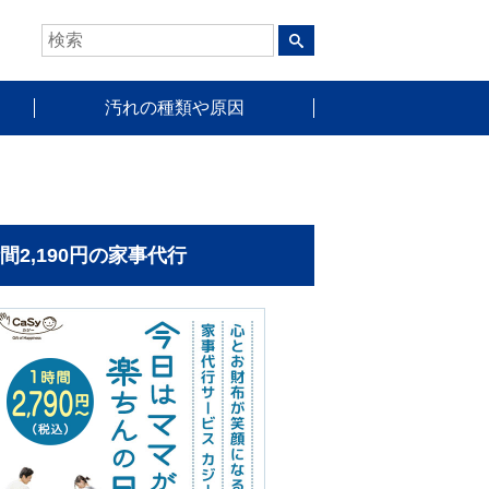
汚れの種類や原因
時間2,190円の家事代行