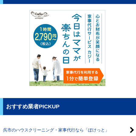
おすすめ業者PICKUP
呉市のハウスクリーニング・家事代行なら「ぽけっと」