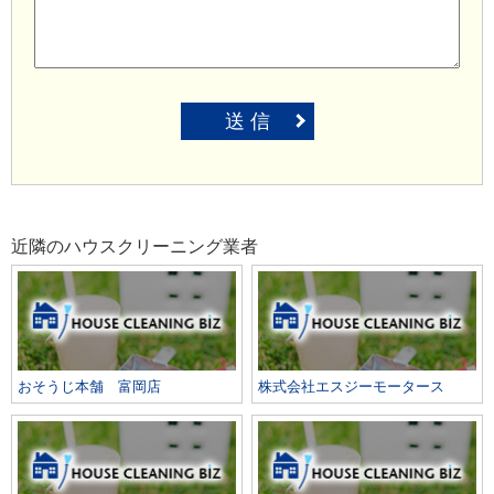
送 信
近隣のハウスクリーニング業者
おそうじ本舗 富岡店
株式会社エスジーモータース