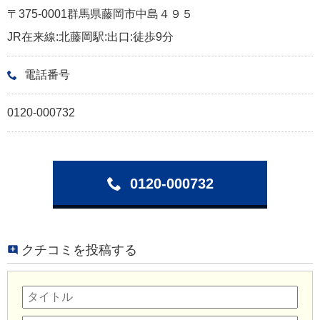
〒375-0001群馬県藤岡市中島４９５
JR在来線:北藤岡駅:出口:徒歩9分
電話番号
0120-000732
0120-000732
クチコミを投稿する