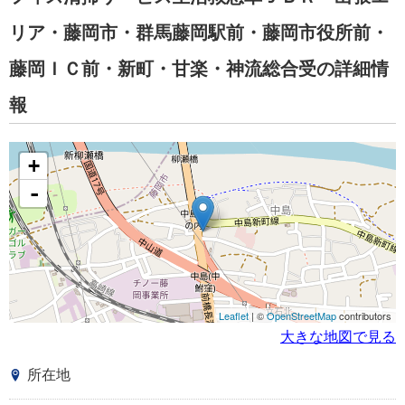
リア・藤岡市・群馬藤岡駅前・藤岡市役所前・
藤岡ＩＣ前・新町・甘楽・神流総合受の詳細情
報
+
-
Leaflet
| ©
OpenStreetMap
contributors
大きな地図で見る
所在地