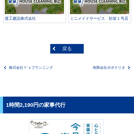
渡工建設株式会社
ミニメイドサービス 杉並１号店
戻る
株式会社Ｙ’ｓプランニング
有限会社ポポラリタ
1時間2,190円の家事代行