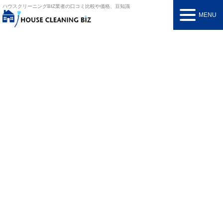
ハウスクリーニングBIZ
業者の口コミ比較や価格、豆知識
MENU