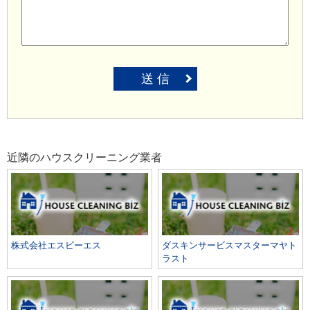
送 信
近隣のハウスクリーニング業者
株式会社エスビーエス
ダスキンサービスマスターマヤト
ラスト