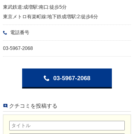
東武鉄道:成増駅:南口:徒歩5分
東京メトロ有楽町線:地下鉄成増駅:2:徒歩6分
電話番号
03-5967-2068
03-5967-2068
クチコミを投稿する