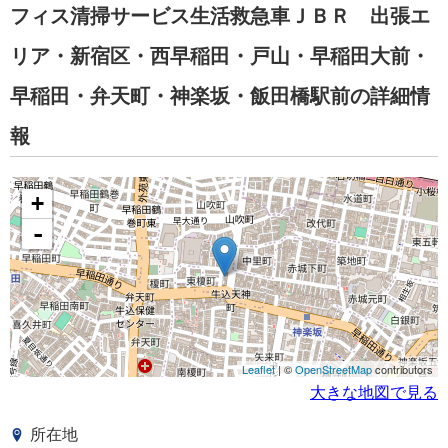
フィス清掃サービス生活救急車ＪＢＲ 出張エ
リア・新宿区・西早稲田・戸山・早稲田大前・
早稲田・弁天町・神楽坂・飯田橋駅前の詳細情
報
+
-
Leaflet
| ©
OpenStreetMap
contributors
大きな地図で見る
所在地