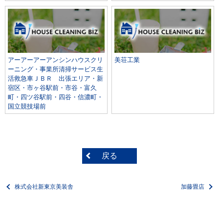
アーアーアーアンシンハウスクリ
美荘工業
ーニング・事業所清掃サービス生
活救急車ＪＢＲ 出張エリア・新
宿区・市ヶ谷駅前・市谷・富久
町・四ツ谷駅前・四谷・信濃町・
国立競技場前
戻る
株式会社新東京美装舎
加藤畳店