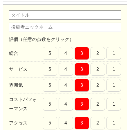
評価（任意の点数をクリック）
総合
5
4
3
2
1
サービス
5
4
3
2
1
雰囲気
5
4
3
2
1
コストパフォ
5
4
3
2
1
ーマンス
アクセス
5
4
3
2
1