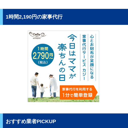
1時間2,190円の家事代行
おすすめ業者PICKUP