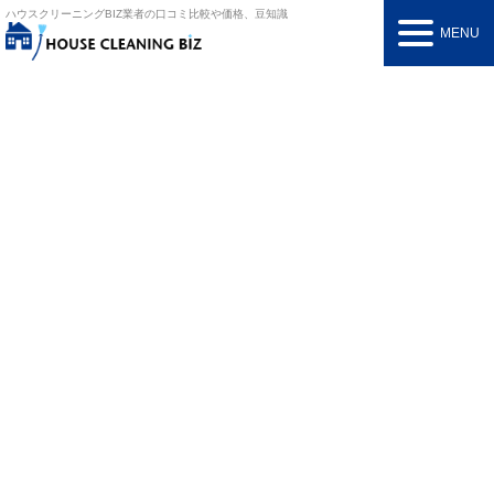
ハウスクリーニングBIZ
業者の口コミ比較や価格、豆知識
MENU