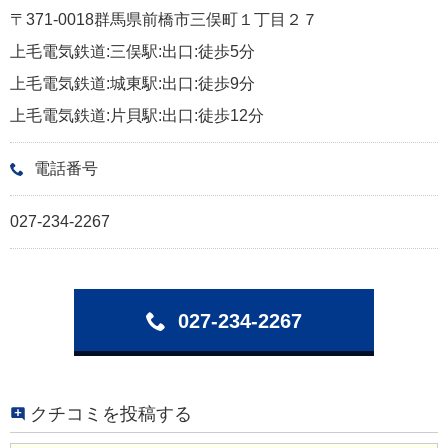
〒371-0018群馬県前橋市三俣町１丁目２７
上毛電気鉄道:三俣駅:出口:徒歩5分
上毛電気鉄道:城東駅:出口:徒歩9分
上毛電気鉄道:片貝駅:出口:徒歩12分
電話番号
027-234-2267
027-234-2267
クチコミを投稿する