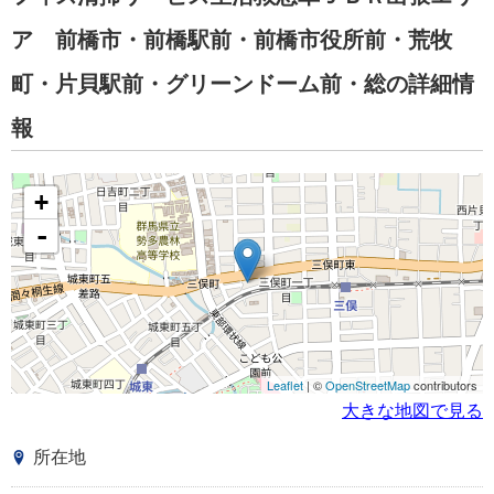
ア 前橋市・前橋駅前・前橋市役所前・荒牧
町・片貝駅前・グリーンドーム前・総の詳細情
報
+
-
Leaflet
| ©
OpenStreetMap
contributors
大きな地図で見る
所在地