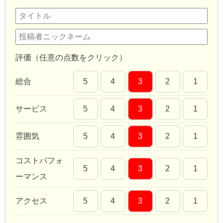
評価（任意の点数をクリック）
総合
5
4
3
2
1
サービス
5
4
3
2
1
雰囲気
5
4
3
2
1
コストパフォ
5
4
3
2
1
ーマンス
アクセス
5
4
3
2
1