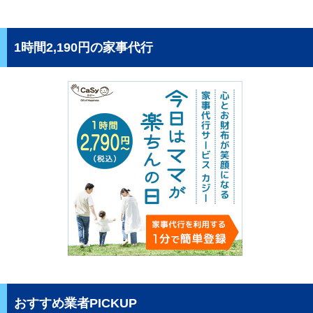
1時間2,190円の家事代行
おすすめ業者PICKUP