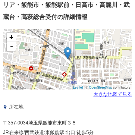
リア・飯能市・飯能駅前・日高市・高麗川・武
蔵台・高萩総合受付の詳細情報
+
-
Leaflet
| ©
OpenStreetMap
contributors
大きな地図で見る
所在地
〒357-0034埼玉県飯能市東町３５
JR在来線/西武鉄道:東飯能駅:出口:徒歩5分