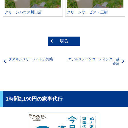
クリーンハウス川口店
クリーンサービス・三樹
戻る
ダスキンメリーメイド八潮店
エデルステインコーティング 越
谷店
1時間2,190円の家事代行