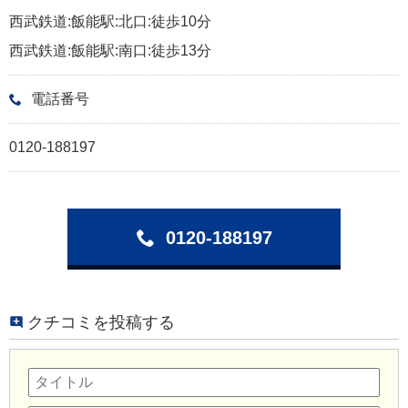
西武鉄道:飯能駅:北口:徒歩10分
西武鉄道:飯能駅:南口:徒歩13分
電話番号
0120-188197
0120-188197
クチコミを投稿する