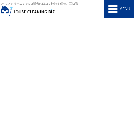
ハウスクリーニングBIZ
業者の口コミ比較や価格、豆知識
MENU