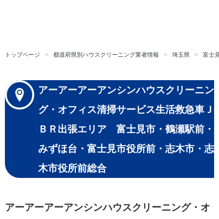
トップページ
都道府県別ハウスクリーニング業者情報
埼玉県
富士
アーアーアーアンシンハウスクリーニン
グ・オフィス清掃サービス生活救急車Ｊ
ＢＲ出張エリア 富士見市・鶴瀬駅前・
みずほ台・富士見市役所前・志木市・志
木市役所前総合
アーアーアーアンシンハウスクリーニング・オ