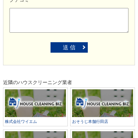
送 信
近隣のハウスクリーニング業者
株式会社ワイエム
おそうじ本舗行田店