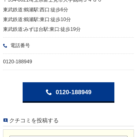
東武鉄道:鶴瀬駅:西口:徒歩6分
東武鉄道:鶴瀬駅:東口:徒歩10分
東武鉄道:みずほ台駅:東口:徒歩19分
電話番号
0120-188949
0120-188949
クチコミを投稿する