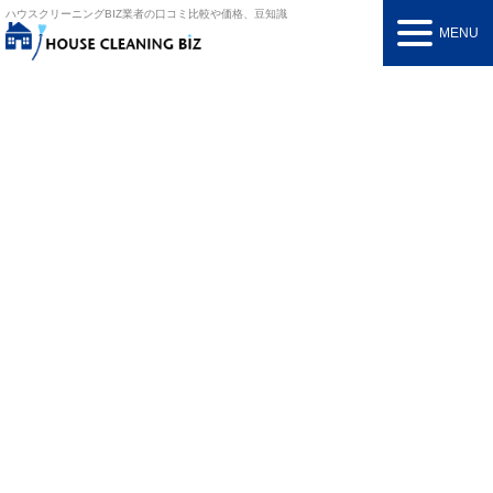
ハウスクリーニングBIZ
業者の口コミ比較や価格、豆知識
MENU