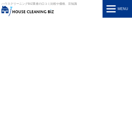
ハウスクリーニングBIZ
業者の口コミ比較や価格、豆知識
MENU