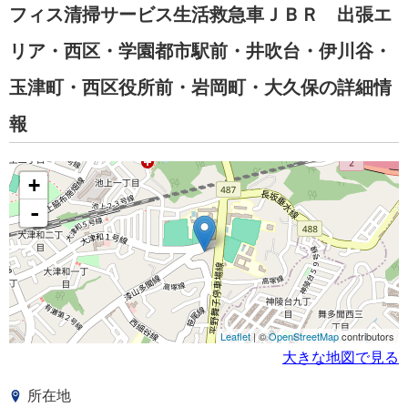
フィス清掃サービス生活救急車ＪＢＲ 出張エ
リア・西区・学園都市駅前・井吹台・伊川谷・
玉津町・西区役所前・岩岡町・大久保の詳細情
報
+
-
Leaflet
| ©
OpenStreetMap
contributors
大きな地図で見る
所在地