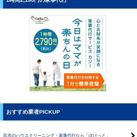
おすすめ業者PICKUP
呉市のハウスクリーニング・家事代行なら「ぽけっと」