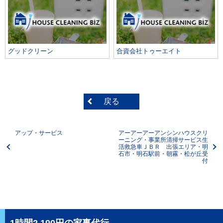
グッドクリーン
合資会社トゥーエイト
戻る
アップ・サービス
アーアーアーアンシンハウスクリ
ーニング・事業所清掃サービス生
活救急車ＪＢＲ 出張エリア・明
石市・明石駅前・朝霧・松が丘受
付
1時間2,190円の家事代行