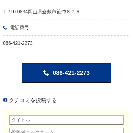
〒710-0834岡山県倉敷市笹沖６７５
電話番号
086-421-2273
086-421-2273
クチコミを投稿する