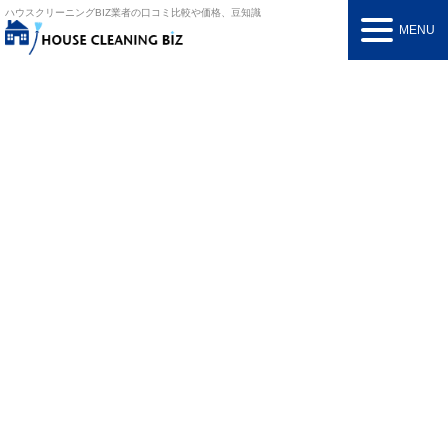
ハウスクリーニングBIZ
業者の口コミ比較や価格、豆知識
MENU