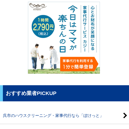
おすすめ業者PICKUP
呉市のハウスクリーニング・家事代行なら「ぽけっと」