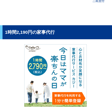
二島受付
1時間2,190円の家事代行