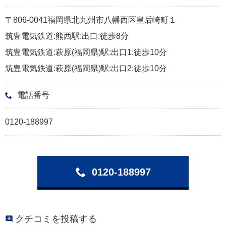
〒806-0041福岡県北九州市八幡西区皇后崎町１
筑豊電気鉄道:熊西駅:出口:徒歩8分
筑豊電気鉄道:萩原(福岡県)駅:出口1:徒歩10分
筑豊電気鉄道:萩原(福岡県)駅:出口2:徒歩10分
電話番号
0120-188997
0120-188997
クチコミを投稿する