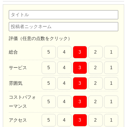
評価（任意の点数をクリック）
総合
5
4
3
2
1
サービス
5
4
3
2
1
雰囲気
5
4
3
2
1
コストパフォ
5
4
3
2
1
ーマンス
アクセス
5
4
3
2
1