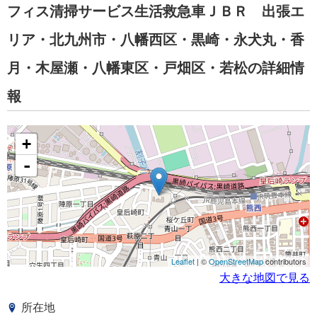
フィス清掃サービス生活救急車ＪＢＲ 出張エ
リア・北九州市・八幡西区・黒崎・永犬丸・香
月・木屋瀬・八幡東区・戸畑区・若松の詳細情
報
+
-
Leaflet
| ©
OpenStreetMap
contributors
大きな地図で見る
所在地