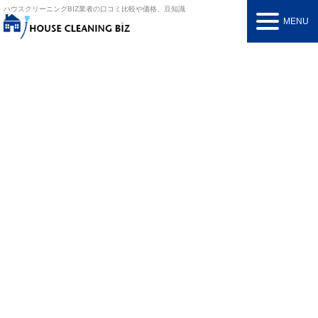
ハウスクリーニングBIZ
業者の口コミ比較や価格、豆知識
MENU