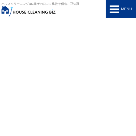
ハウスクリーニングBIZ
業者の口コミ比較や価格、豆知識
MENU