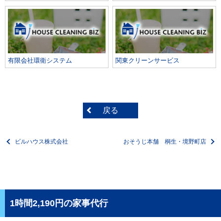
有限会社環衛システム
関東クリーンサービス
戻る
ビルハウス株式会社
おそうじ本舗 桐生・境野町店
1時間2,190円の家事代行