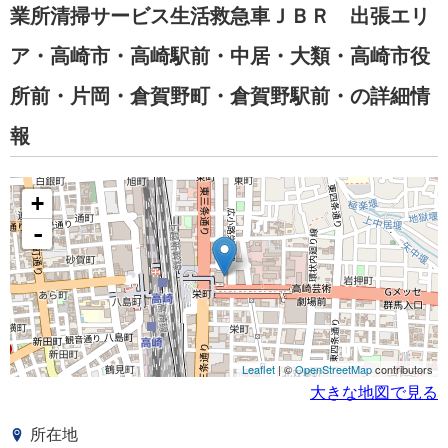
業所清掃サービス生活救急車ＪＢＲ 出張エリ
ア・高崎市・高崎駅前・中居・大類・高崎市役
所前・片岡・倉賀野町・倉賀野駅前・の詳細情
報
+
-
Leaflet
| ©
OpenStreetMap
contributors
大きな地図で見る
所在地