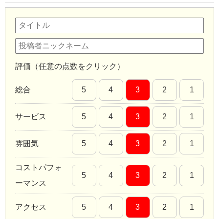
評価（任意の点数をクリック）
総合
5
4
3
2
1
サービス
5
4
3
2
1
雰囲気
5
4
3
2
1
コストパフォ
5
4
3
2
1
ーマンス
アクセス
5
4
3
2
1