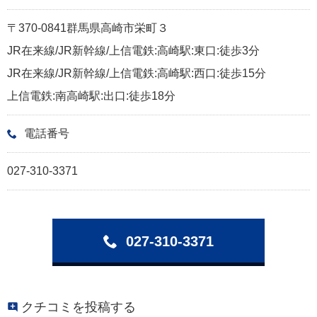
〒370-0841群馬県高崎市栄町３
JR在来線/JR新幹線/上信電鉄:高崎駅:東口:徒歩3分
JR在来線/JR新幹線/上信電鉄:高崎駅:西口:徒歩15分
上信電鉄:南高崎駅:出口:徒歩18分
電話番号
027-310-3371
027-310-3371
クチコミを投稿する