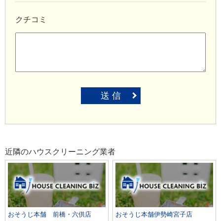
クチコミ
送 信
近隣のハウスクリーニング業者
おそうじ本舗 前橋・六供店
おそうじ本舗伊勢崎宮子店