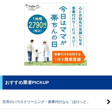
おすすめ業者PICKUP
呉市のハウスクリーニング・家事代行なら「ぽけっと」