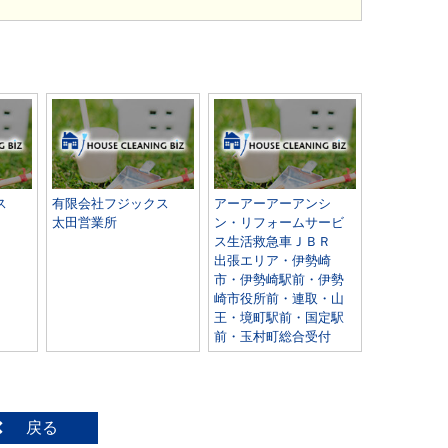
ス
有限会社フジックス
アーアーアーアンシ
太田営業所
ン・リフォームサービ
ス生活救急車ＪＢＲ
出張エリア・伊勢崎
市・伊勢崎駅前・伊勢
崎市役所前・連取・山
王・境町駅前・国定駅
前・玉村町総合受付
戻る