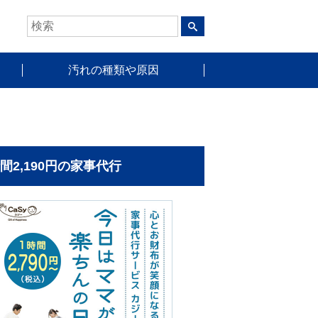
汚れの種類や原因
時間2,190円の家事代行