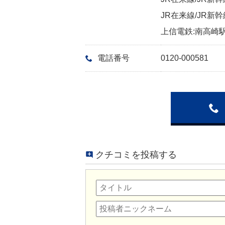
JR在来線/JR新幹
上信電鉄:南高崎駅
電話番号
0120-000581
クチコミを投稿する