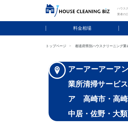
ハウスク
業者の
料金相場
トップページ
都道府県別ハウスクリーニング業
アーアーアーア
業所清掃サービス
ア 高崎市・高崎
中居・佐野・大類