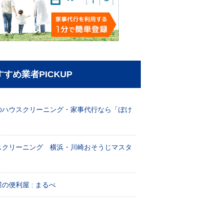
すすめ業者PICKUP
のハウスクリーニング・家事代行なら「ぽけ
」
スクリーニング 横浜・川崎おそうじマスタ
！
の便利屋 : まるべ