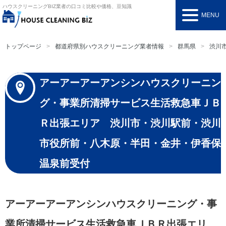
ハウスクリーニングBIZ
業者の口コミ比較や価格、豆知識
MENU
トップページ
都道府県別ハウスクリーニング業者情報
群馬県
渋川
アーアーアーアンシンハウスクリーニン
グ・事業所清掃サービス生活救急車ＪＢ
Ｒ出張エリア 渋川市・渋川駅前・渋川
市役所前・八木原・半田・金井・伊香保
温泉前受付
アーアーアーアンシンハウスクリーニング・事
業所清掃サービス生活救急車ＪＢＲ出張エリ