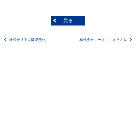
戻る
株式会社中央環境美化
株式会社エース・ＪＡＰＡＮ