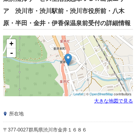
ア 渋川市・渋川駅前・渋川市役所前・八木
原・半田・金井・伊香保温泉前受付の詳細情報
+
-
Leaflet
| ©
OpenStreetMap
contributors
大きな地図で見る
所在地
〒377-0027群馬県渋川市金井１６８６