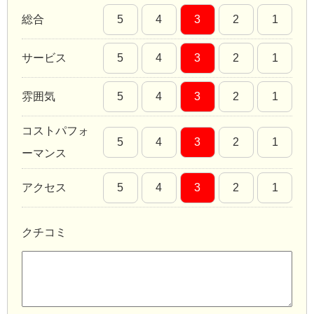
総合
5
4
3
2
1
サービス
5
4
3
2
1
雰囲気
5
4
3
2
1
コストパフォ
5
4
3
2
1
ーマンス
アクセス
5
4
3
2
1
クチコミ