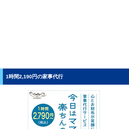
1時間2,190円の家事代行