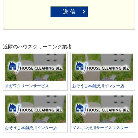
送 信
近隣のハウスクリーニング業者
オガワクリーンサービス
おそうじ本舗渋川インター店
おそうじ本舗渋川インター店
ダスキン渋川サービスマスター