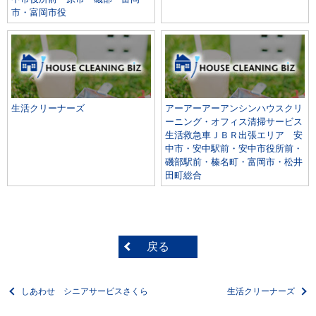
市・富岡市役
生活クリーナーズ
アーアーアーアンシンハウスクリ
ーニング・オフィス清掃サービス
生活救急車ＪＢＲ出張エリア 安
中市・安中駅前・安中市役所前・
磯部駅前・榛名町・富岡市・松井
田町総合
戻る
しあわせ シニアサービスさくら
生活クリーナーズ