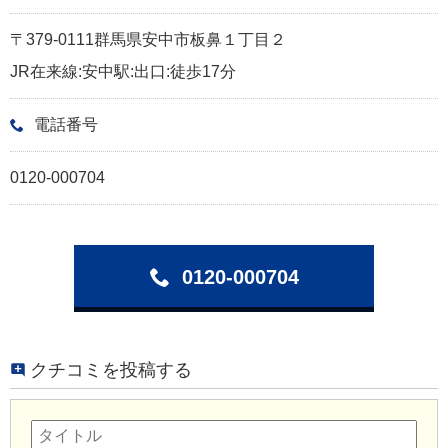
〒379-0111群馬県安中市板鼻１丁目２
JR在来線:安中駅:出口:徒歩17分
電話番号
0120-000704
0120-000704
クチコミを投稿する