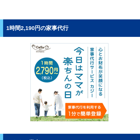
1時間2,190円の家事代行