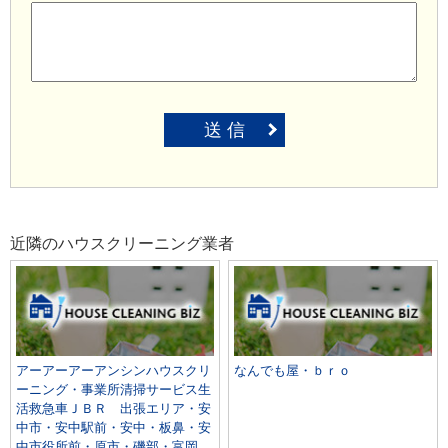
送 信
近隣のハウスクリーニング業者
アーアーアーアンシンハウスクリ
なんでも屋・ｂｒｏ
ーニング・事業所清掃サービス生
活救急車ＪＢＲ 出張エリア・安
中市・安中駅前・安中・板鼻・安
中市役所前・原市・磯部・富岡