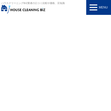
ハウスクリーニングBIZ
業者の口コミ比較や価格、豆知識
MENU