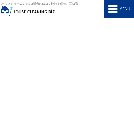
ハウスクリーニングBIZ
業者の口コミ比較や価格、豆知識
MENU