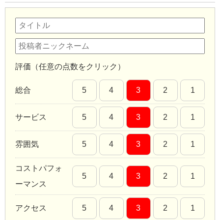
評価（任意の点数をクリック）
総合
5
4
3
2
1
サービス
5
4
3
2
1
雰囲気
5
4
3
2
1
コストパフォ
5
4
3
2
1
ーマンス
アクセス
5
4
3
2
1