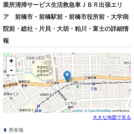
業所清掃サービス生活救急車ＪＢＲ出張エリ
ア 前橋市・前橋駅前・前橋市役所前・大学病
院前・総社・片貝・大胡・粕川・富士の詳細情
報
+
-
Leaflet
| ©
OpenStreetMap
contributors
大きな地図で見る
所在地