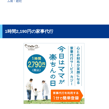
ム前・総社
1時間2,190円の家事代行