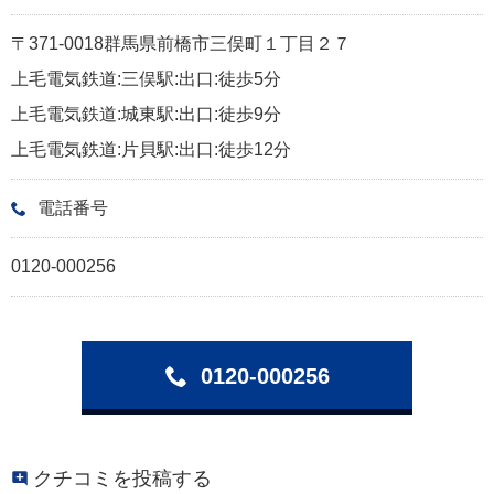
〒371-0018群馬県前橋市三俣町１丁目２７
上毛電気鉄道:三俣駅:出口:徒歩5分
上毛電気鉄道:城東駅:出口:徒歩9分
上毛電気鉄道:片貝駅:出口:徒歩12分
電話番号
0120-000256
0120-000256
クチコミを投稿する