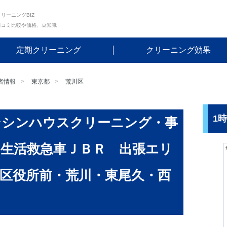
リーニングBIZ
口コミ比較や価格、豆知識
定期クリーニング
クリーニング効果
者情報
東京都
荒川区
1
ンシンハウスクリーニング・事
生活救急車ＪＢＲ 出張エリ
区役所前・荒川・東尾久・西