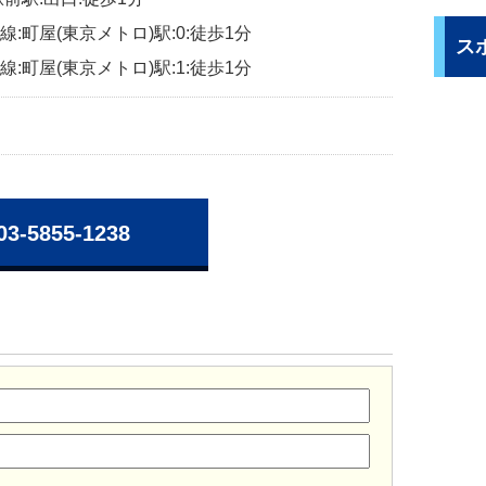
:町屋(東京メトロ)駅:0:徒歩1分
ス
:町屋(東京メトロ)駅:1:徒歩1分
03-5855-1238