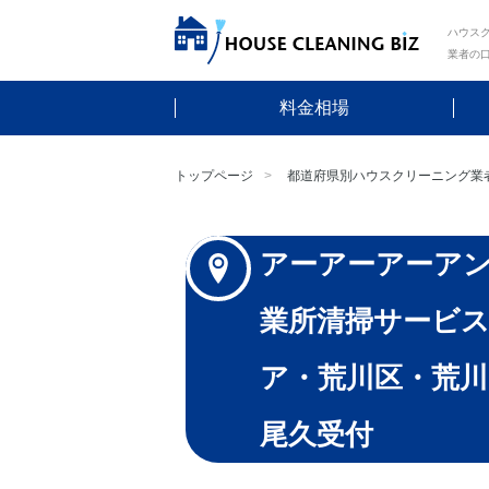
ハウスク
業者の
料金相場
トップページ
都道府県別ハウスクリーニング業
アーアーアーア
業所清掃サービス
ア・荒川区・荒川
尾久受付