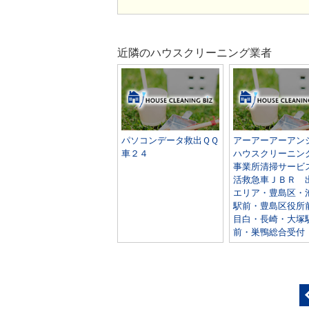
近隣のハウスクリーニング業者
パソコンデータ救出ＱＱ
アーアーアーアン
車２４
ハウスクリーニン
事業所清掃サービ
活救急車ＪＢＲ 
エリア・豊島区・
駅前・豊島区役所
目白・長崎・大塚
前・巣鴨総合受付