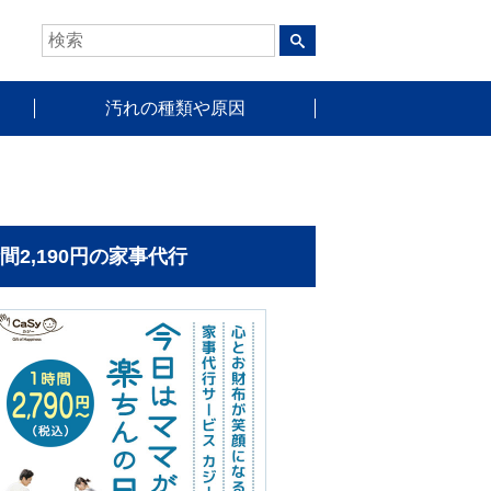
汚れの種類や原因
時間2,190円の家事代行