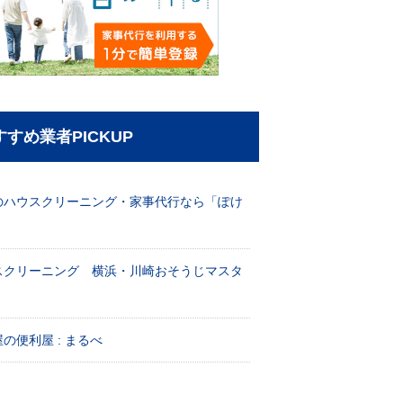
すすめ業者PICKUP
のハウスクリーニング・家事代行なら「ぽけ
」
スクリーニング 横浜・川崎おそうじマスタ
！
の便利屋 : まるべ