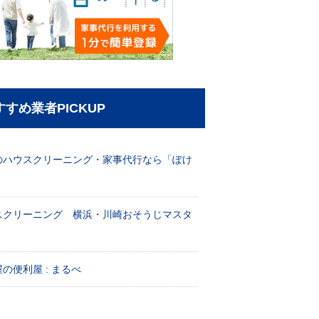
すすめ業者PICKUP
のハウスクリーニング・家事代行なら「ぽけ
」
スクリーニング 横浜・川崎おそうじマスタ
！
の便利屋 : まるべ