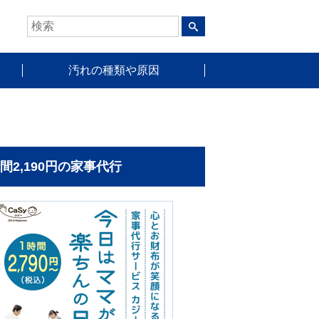
汚れの種類や原因
時間2,190円の家事代行