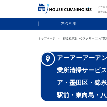
ハウスク
業者の
料金相場
トップページ
都道府県別ハウスクリーニング業
アーアーアーア
業所清掃サービス
ア・墨田区・錦糸
駅前・東向島・八