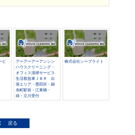
ービ
アーアーアーアンシン
株式会社シーブライト
ハウスクリーニング・
オフィス清掃サービス
生活救急車ＪＢＲ 出
張エリア・墨田区・錦
糸町駅前・江東橋・
緑・立川受付
戻る