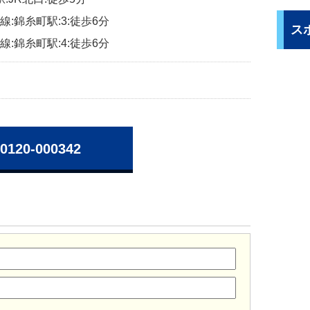
:錦糸町駅:3:徒歩6分
ス
:錦糸町駅:4:徒歩6分
0120-000342