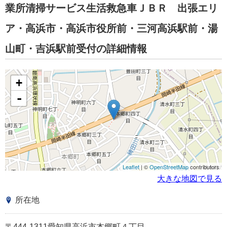
業所清掃サービス生活救急車ＪＢＲ 出張エリ
ア・高浜市・高浜市役所前・三河高浜駅前・湯
山町・吉浜駅前受付の詳細情報
+
-
Leaflet
| ©
OpenStreetMap
contributors
大きな地図で見る
所在地
〒444-1311愛知県高浜市本郷町４丁目