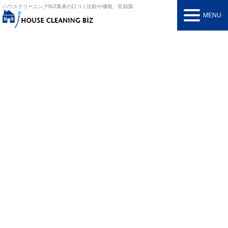
ハウスクリーニングBIZ
業者の口コミ比較や価格、豆知識
MENU