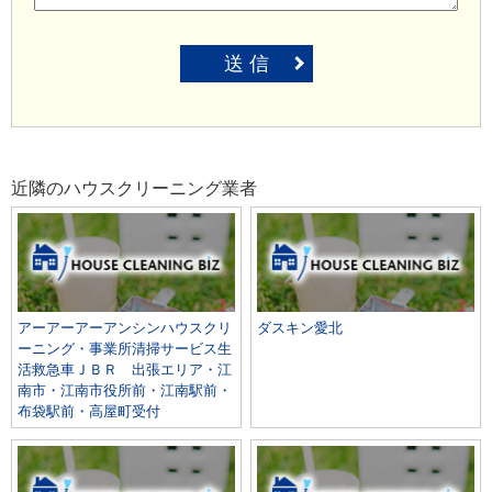
送 信
近隣のハウスクリーニング業者
アーアーアーアンシンハウスクリ
ダスキン愛北
ーニング・事業所清掃サービス生
活救急車ＪＢＲ 出張エリア・江
南市・江南市役所前・江南駅前・
布袋駅前・高屋町受付