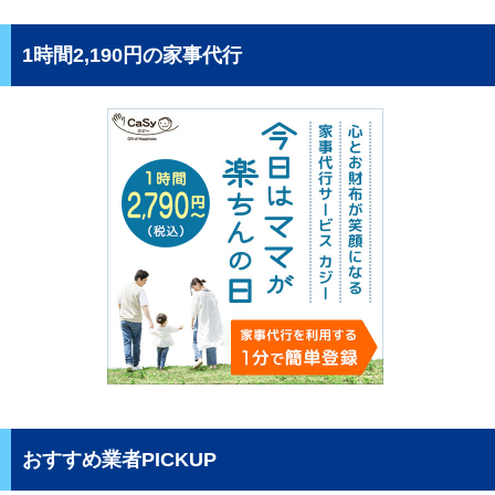
1時間2,190円の家事代行
おすすめ業者PICKUP