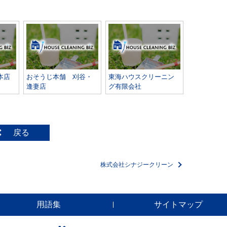
本店
おそうじ本舗 刈谷・
東海ハウスクリーニン
逢妻店
グ有限会社
戻る
株式会社シナジークリーン
用語集
サイトマップ