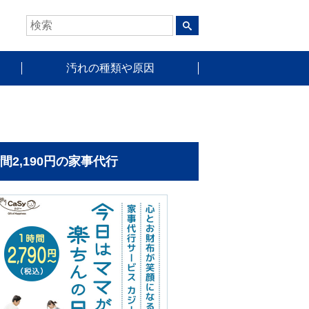
汚れの種類や原因
時間2,190円の家事代行