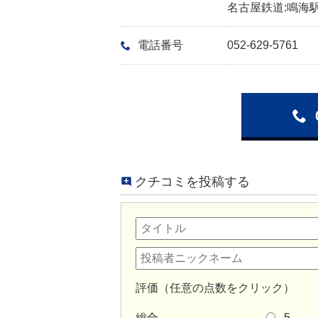
名古屋鉄道:鳴海駅
電話番号
052-629-5761
クチコミを投稿する
評価（任意の点数をクリック）
総合
5