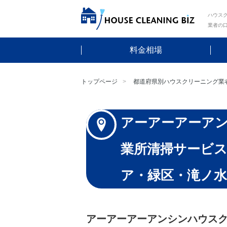
ハウスク
業者の
料金相場
トップページ
都道府県別ハウスクリーニング業
アーアーアーア
業所清掃サービス
ア・緑区・滝ノ水
アーアーアーアンシンハウス