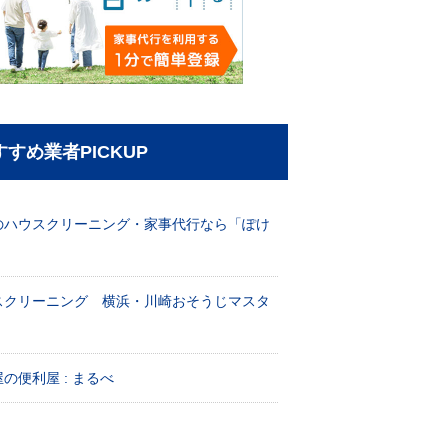
すすめ業者PICKUP
のハウスクリーニング・家事代行なら「ぽけ
」
スクリーニング 横浜・川崎おそうじマスタ
！
の便利屋 : まるべ