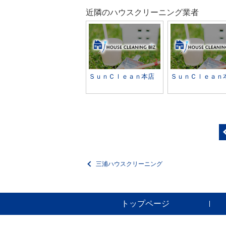
近隣のハウスクリーニング業者
ＳｕｎＣｌｅａｎ本店
ＳｕｎＣｌｅａｎ
三浦ハウスクリーニング
トップページ