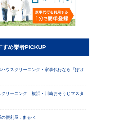
すすめ業者PICKUP
のハウスクリーニング・家事代行なら「ぽけ
」
スクリーニング 横浜・川崎おそうじマスタ
！
の便利屋 : まるべ