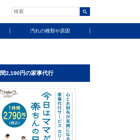
汚れの種類や原因
時間2,190円の家事代行