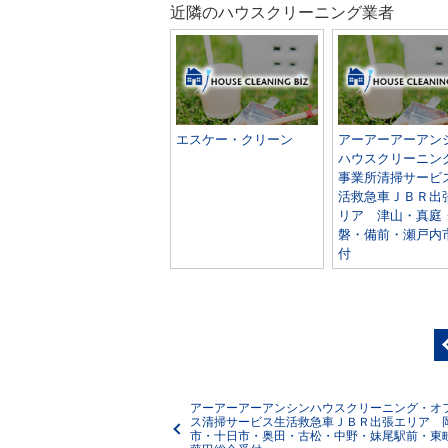
近隣のハウスクリーニング業者
エスケー・クリーン
アーアーアーアン
ハウスクリーニン
事業所清掃サービ
活救急車ＪＢＲ出
リア 津山・真庭
磐・備前・瀬戸内
付
アーアーアーアンシンハウスクリーニング・オ
ス清掃サービス生活救急車ＪＢＲ出張エリア 
市・十日市・奥田・古松・中野・妹尾駅前・東