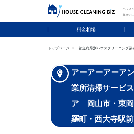
ハウスク
業者の
料金相場
トップページ
都道府県別ハウスクリーニング業
アーアーアーア
業所清掃サービス
ア 岡山市・東岡
羅町・西大寺駅前