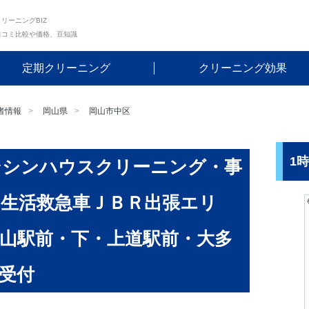
リーニングBIZ
口コミ比較や価格、豆知識
定期クリーニング
クリーニング効果
者情報
岡山県
岡山市中区
1
ンシンハウスクリーニング・事
生活救急車ＪＢＲ出張エリ
山駅前・下・上道駅前・大多
受付