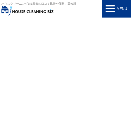
ハウスクリーニングBIZ
業者の口コミ比較や価格、豆知識
MENU