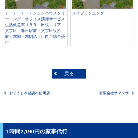
アーアーアーアンシンハウスクリ
メイプランニング
ーニング・オフィス清掃サービス
生活救急車ＪＢＲ 出張エリア・
文京区・春日駅前・文京区役所
前・本郷・本駒込・目白台総合受
付
戻る
おそうじ本舗調布仙川店
有限会社サマンサ
1時間2,190円の家事代行