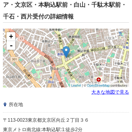
ア・文京区・本駒込駅前・白山・千駄木駅前・
千石・西片受付の詳細情報
+
-
Leaflet
| ©
OpenStreetMap
contributors
大きな地図で見る
所在地
〒113-0023東京都文京区向丘２丁目３６
東京メトロ南北線:本駒込駅:1:徒歩2分