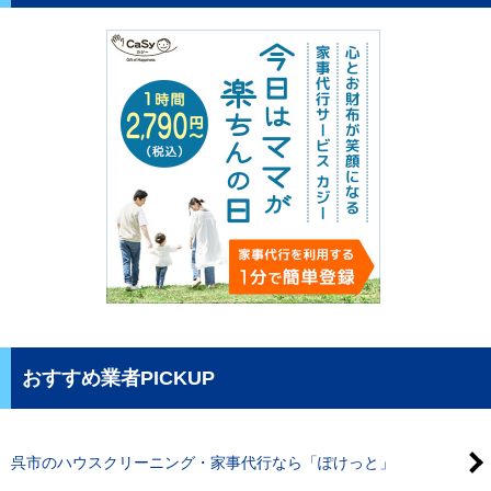
おすすめ業者PICKUP
呉市のハウスクリーニング・家事代行なら「ぽけっと」