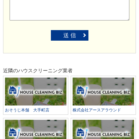
送 信
近隣のハウスクリーニング業者
おそうじ本舗 大手町店
株式会社アースアラウンド