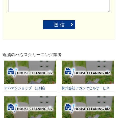
送 信
近隣のハウスクリーニング業者
アパマンショップ 江別店
株式会社アカシヤビルサービス