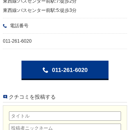
東西線:バスセンター前駅:7:徒歩2分
東西線:バスセンター前駅:5:徒歩3分
電話番号
011-261-6020
011-261-6020
クチコミを投稿する