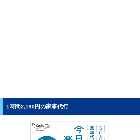
1時間2,190円の家事代行