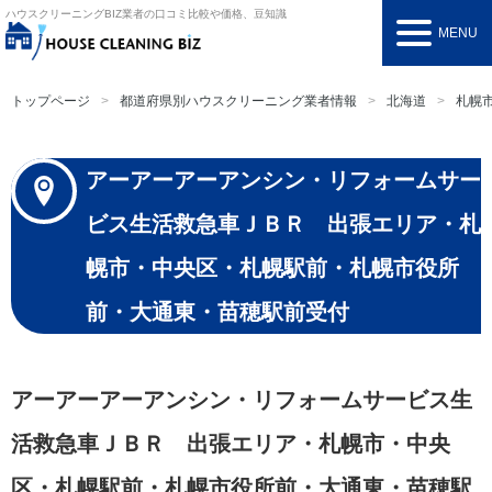
ハウスクリーニングBIZ
業者の口コミ比較や価格、豆知識
MENU
トップページ
都道府県別ハウスクリーニング業者情報
北海道
札幌
アーアーアーアンシン・リフォームサー
ビス生活救急車ＪＢＲ 出張エリア・札
幌市・中央区・札幌駅前・札幌市役所
前・大通東・苗穂駅前受付
アーアーアーアンシン・リフォームサービス生
活救急車ＪＢＲ 出張エリア・札幌市・中央
区・札幌駅前・札幌市役所前・大通東・苗穂駅