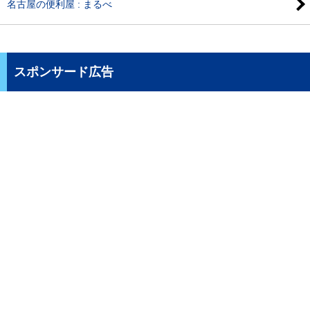
名古屋の便利屋 : まるべ
スポンサード広告