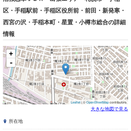
区・手稲駅前・手稲区役所前・前田・新発寒・
西宮の沢・手稲本町・星置・小樽市総合の詳細
情報
+
-
Leaflet
| ©
OpenStreetMap
contributors
大きな地図で見る
所在地