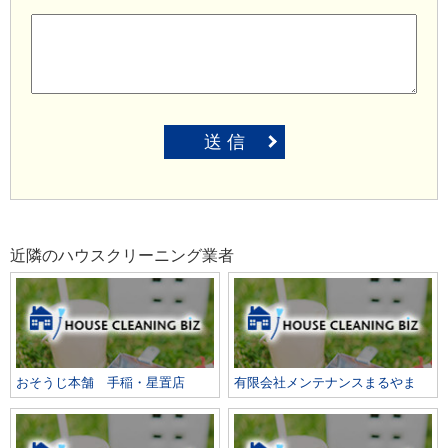
送 信
近隣のハウスクリーニング業者
おそうじ本舗 手稲・星置店
有限会社メンテナンスまるやま