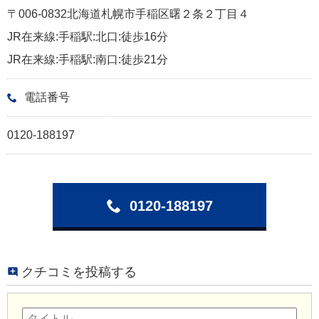
〒006-0832北海道札幌市手稲区曙２条２丁目４
JR在来線:手稲駅:北口:徒歩16分
JR在来線:手稲駅:南口:徒歩21分
電話番号
0120-188197
0120-188197
クチコミを投稿する