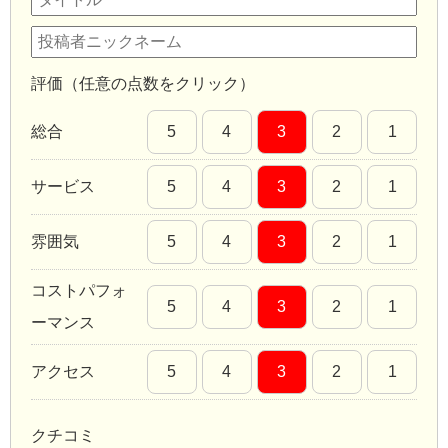
評価（任意の点数をクリック）
総合
5
4
3
2
1
サービス
5
4
3
2
1
雰囲気
5
4
3
2
1
コストパフォ
5
4
3
2
1
ーマンス
アクセス
5
4
3
2
1
クチコミ