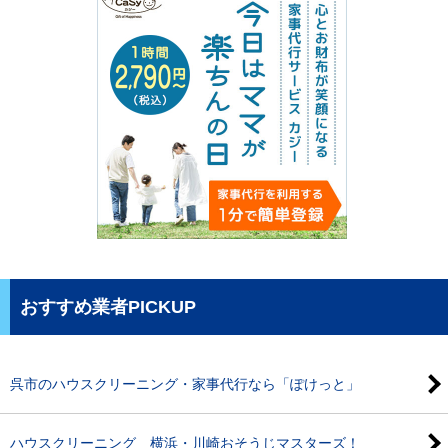
おすすめ業者PICKUP
呉市のハウスクリーニング・家事代行なら「ぽけっと」
ハウスクリーニング 横浜・川崎おそうじマスターズ！