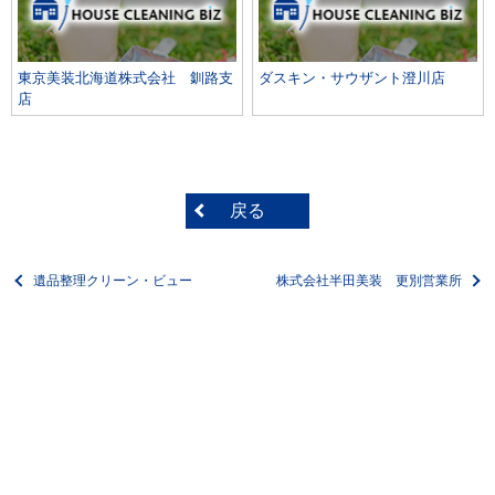
東京美装北海道株式会社 釧路支
ダスキン・サウザント澄川店
店
戻る
遺品整理クリーン・ビュー
株式会社半田美装 更別営業所