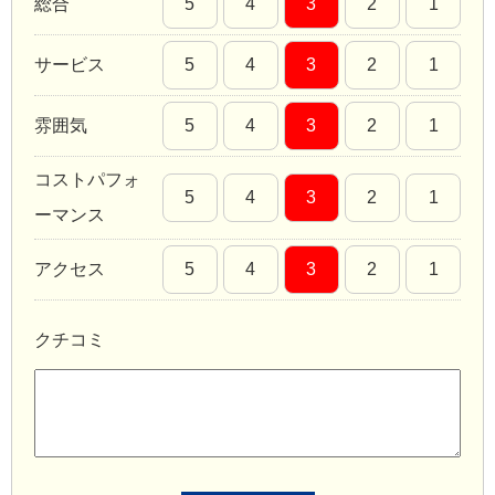
総合
5
4
3
2
1
サービス
5
4
3
2
1
雰囲気
5
4
3
2
1
コストパフォ
5
4
3
2
1
ーマンス
アクセス
5
4
3
2
1
クチコミ