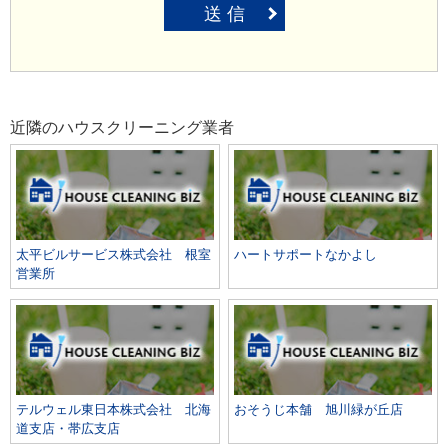
送 信
近隣のハウスクリーニング業者
太平ビルサービス株式会社 根室
ハートサポートなかよし
営業所
テルウェル東日本株式会社 北海
おそうじ本舗 旭川緑が丘店
道支店・帯広支店