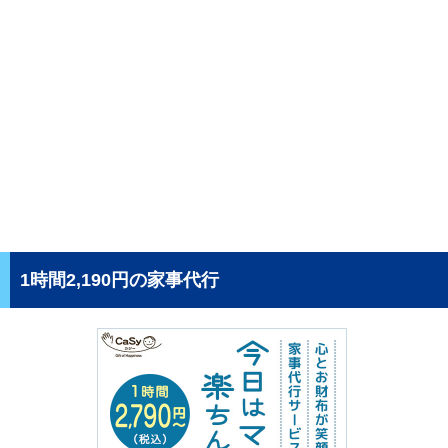
1時間2,190円の家事代行