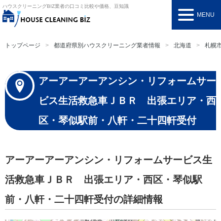
ハウスクリーニングBIZ
業者の口コミ比較や価格、豆知識
MENU
トップページ
都道府県別ハウスクリーニング業者情報
北海道
札幌
アーアーアーアンシン・リフォームサー
ビス生活救急車ＪＢＲ 出張エリア・西
区・琴似駅前・八軒・二十四軒受付
アーアーアーアンシン・リフォームサービス生
活救急車ＪＢＲ 出張エリア・西区・琴似駅
前・八軒・二十四軒受付の詳細情報