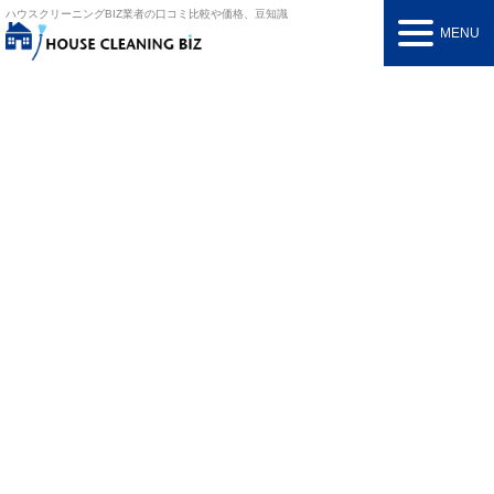
ハウスクリーニングBIZ
業者の口コミ比較や価格、豆知識
MENU