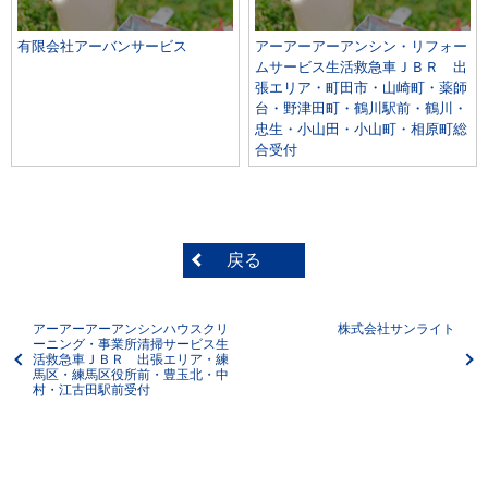
有限会社アーバンサービス
アーアーアーアンシン・リフォー
ムサービス生活救急車ＪＢＲ 出
張エリア・町田市・山崎町・薬師
台・野津田町・鶴川駅前・鶴川・
忠生・小山田・小山町・相原町総
合受付
戻る
アーアーアーアンシンハウスクリ
株式会社サンライト
ーニング・事業所清掃サービス生
活救急車ＪＢＲ 出張エリア・練
馬区・練馬区役所前・豊玉北・中
村・江古田駅前受付