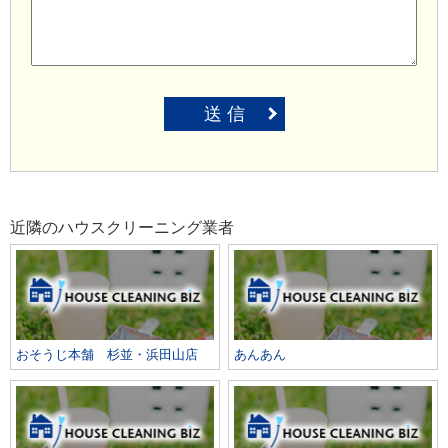
送 信
近隣のハウスクリーニング業者
おそうじ本舗 杉並・浜田山店
あんあん