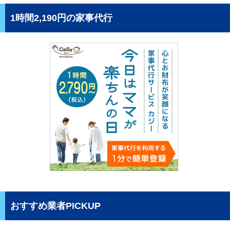
1時間2,190円の家事代行
おすすめ業者PICKUP