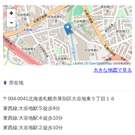
+
-
Leaflet
| ©
OpenStreetMap
contributors
大きな地図で見る
所在地
〒004-0041北海道札幌市厚別区大谷地東５丁目１６
東西線:大谷地駅:5:徒歩9分
東西線:大谷地駅:4:徒歩10分
東西線:大谷地駅:2:徒歩10分