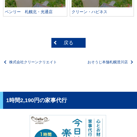
ベンリー 札幌北・光通店
クリーン・ハピネス
戻る
株式会社クリーンクリエイト
おそうじ本舗札幌澄川店
1時間2,190円の家事代行