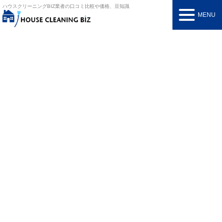
ハウスクリーニングBIZ
業者の口コミ比較や価格、豆知識
MENU