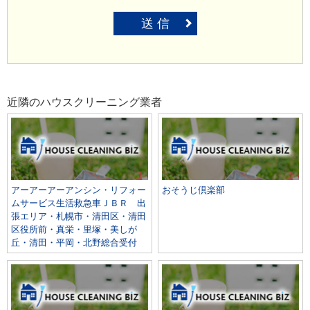
送 信
近隣のハウスクリーニング業者
アーアーアーアンシン・リフォー
おそうじ倶楽部
ムサービス生活救急車ＪＢＲ 出
張エリア・札幌市・清田区・清田
区役所前・真栄・里塚・美しが
丘・清田・平岡・北野総合受付