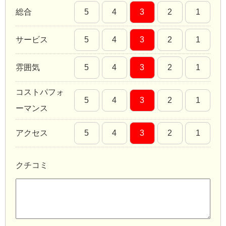
総合
5
4
3
2
1
サービス
5
4
3
2
1
雰囲気
5
4
3
2
1
コストパフォ
5
4
3
2
1
ーマンス
アクセス
5
4
3
2
1
クチコミ