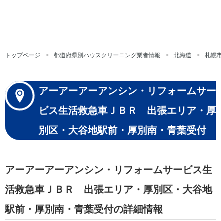
トップページ
都道府県別ハウスクリーニング業者情報
北海道
札幌
アーアーアーアンシン・リフォームサー
ビス生活救急車ＪＢＲ 出張エリア・厚
別区・大谷地駅前・厚別南・青葉受付
アーアーアーアンシン・リフォームサービス生
活救急車ＪＢＲ 出張エリア・厚別区・大谷地
駅前・厚別南・青葉受付の詳細情報