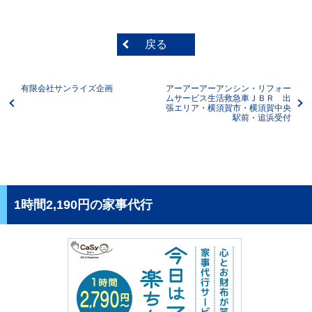
戻る
有限会社サンライズ企画
アーアーアーアンシン・リフォー
ムサービス生活救急車ＪＢＲ 出
張エリア・横須賀市・横須賀中央
駅前・追浜受付
1時間2,190円の家事代行