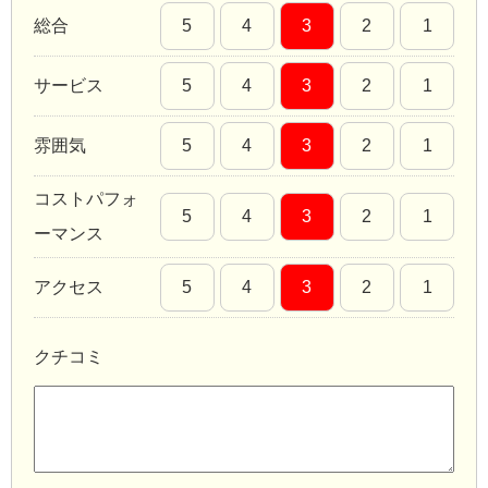
総合
5
4
3
2
1
サービス
5
4
3
2
1
雰囲気
5
4
3
2
1
コストパフォ
5
4
3
2
1
ーマンス
アクセス
5
4
3
2
1
クチコミ