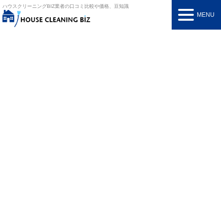
ハウスクリーニングBIZ
業者の口コミ比較や価格、豆知識
MENU