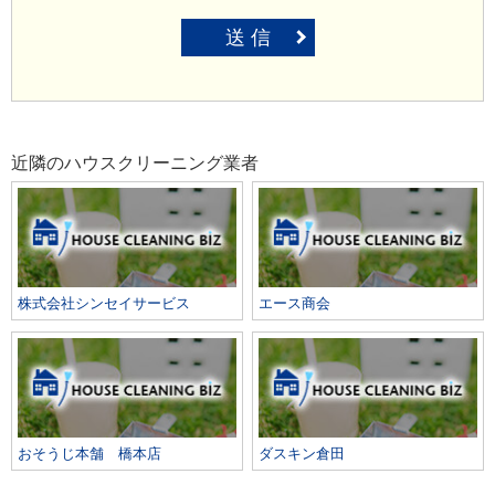
送 信
近隣のハウスクリーニング業者
株式会社シンセイサービス
エース商会
おそうじ本舗 橋本店
ダスキン倉田