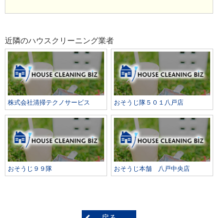
近隣のハウスクリーニング業者
株式会社清掃テクノサービス
おそうじ隊５０１八戸店
おそうじ９９隊
おそうじ本舗 八戸中央店
戻る