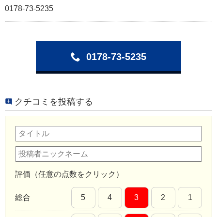
0178-73-5235
0178-73-5235
クチコミを投稿する
評価（任意の点数をクリック）
総合
5
4
3
2
1