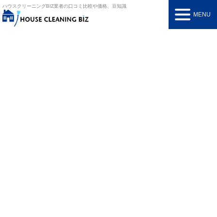
ハウスクリーニングBIZ
業者の口コミ比較や価格、豆知識
MENU