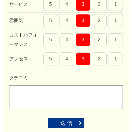
サービス
5
4
3
2
1
雰囲気
5
4
3
2
1
コストパフォ
5
4
3
2
1
ーマンス
アクセス
5
4
3
2
1
クチコミ
送 信