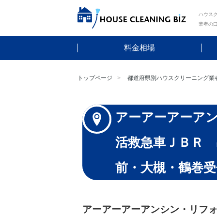
ハウスク
業者の
料金相場
トップページ
都道府県別ハウスクリーニング業
アーアーアーア
活救急車ＪＢＲ 
前・大槻・鶴巻受
アーアーアーアンシン・リフ