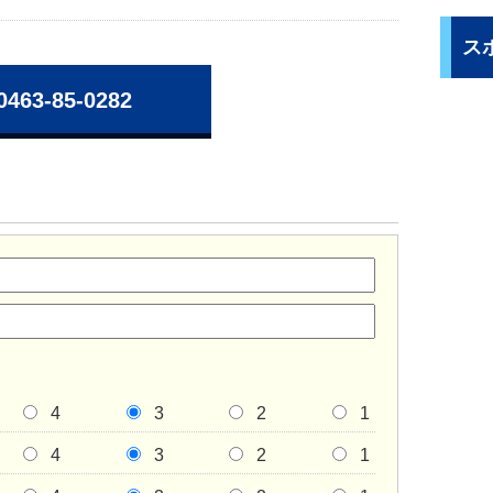
ス
0463-85-0282
4
3
2
1
4
3
2
1