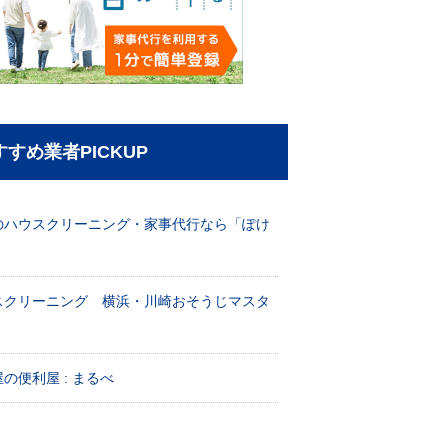
すすめ業者PICKUP
のハウスクリーニング・家事代行なら「ぽけ
」
スクリーニング 横浜・川崎おそうじマスタ
！
の便利屋 : まるべ