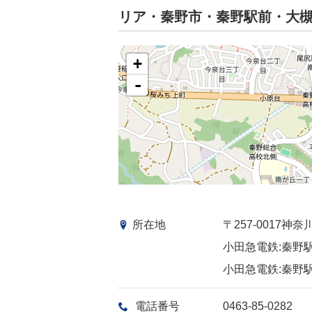
リア・秦野市・秦野駅前・大
+
-
所在地
〒257-0017
小田急電鉄:秦野駅
小田急電鉄:秦野駅
電話番号
0463-85-0282