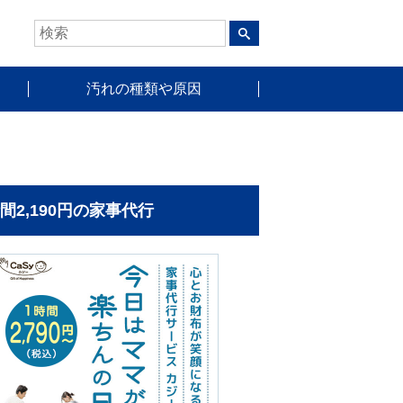
汚れの種類や原因
時間2,190円の家事代行