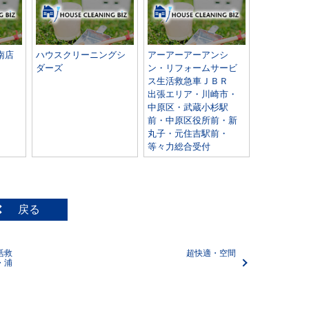
南店
ハウスクリーニングシ
アーアーアーアンシ
ダーズ
ン・リフォームサービ
ス生活救急車ＪＢＲ
出張エリア・川崎市・
中原区・武蔵小杉駅
前・中原区役所前・新
丸子・元住吉駅前・
等々力総合受付
戻る
活救
超快適・空間
・浦