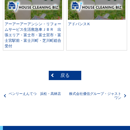
アーアーアーアンシン・リフォー
アドバンスＫ
ムサービス生活救急車ＪＢＲ 出
張エリア・富士市・富士宮市・富
士宮駅前・富士川町・芝川町総合
受付
戻る
ベンリーえんてつ 浜松・高林店
株式会社優信グループ・ジャスト
ワン