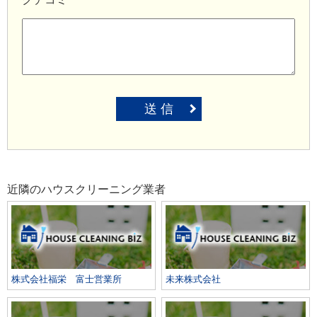
送 信
近隣のハウスクリーニング業者
株式会社福栄 富士営業所
未来株式会社