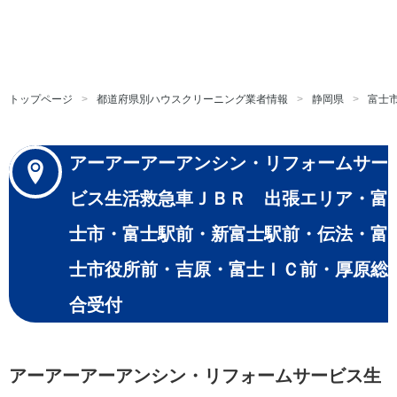
トップページ
都道府県別ハウスクリーニング業者情報
静岡県
富士
アーアーアーアンシン・リフォームサー
ビス生活救急車ＪＢＲ 出張エリア・富
士市・富士駅前・新富士駅前・伝法・富
士市役所前・吉原・富士ＩＣ前・厚原総
合受付
アーアーアーアンシン・リフォームサービス生