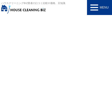
ハウスクリーニングBIZ
業者の口コミ比較や価格、豆知識
MENU