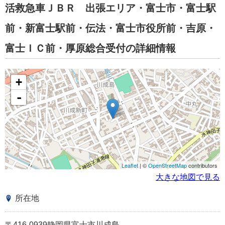
活救急車ＪＢＲ 出張エリア・富士市・富士駅
前・新富士駅前・伝法・富士市役所前・吉原・
富士ＩＣ前・厚原総合受付の詳細情報
+
-
Leaflet
| ©
OpenStreetMap
contributors
大きな地図で見る
所在地
〒416-0939静岡県富士市川成島