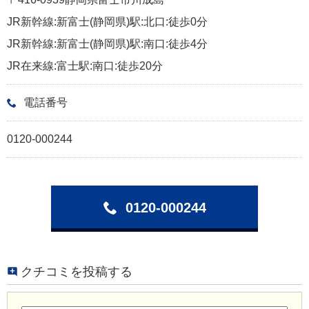
JR新幹線:新富士(静岡県)駅:北口:徒歩0分
JR新幹線:新富士(静岡県)駅:南口:徒歩4分
JR在来線:富士駅:南口:徒歩20分
電話番号
0120-000244
0120-000244
クチコミを投稿する