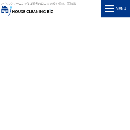
ハウスクリーニングBIZ
業者の口コミ比較や価格、豆知識
MENU