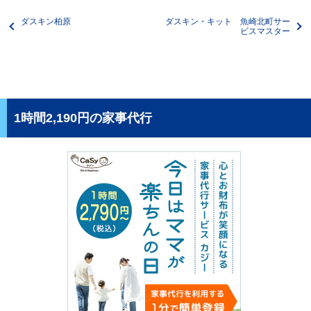
ダスキン柏原
ダスキン・キット 魚崎北町サー
ビスマスター
1時間2,190円の家事代行