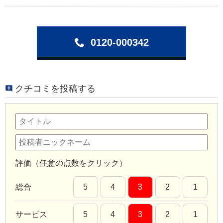
0120-000342
クチコミを投稿する
評価（任意の点数をクリック）
総合
5
4
3
2
1
サービス
5
4
3
2
1