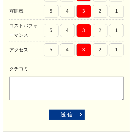
雰囲気
5
4
3
2
1
コストパフォ
5
4
3
2
1
ーマンス
アクセス
5
4
3
2
1
クチコミ
送 信