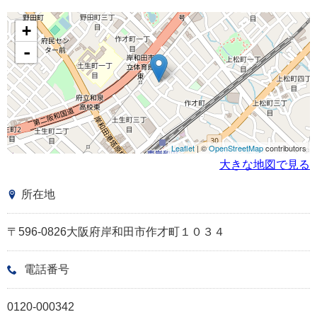
+
-
Leaflet
| ©
OpenStreetMap
contributors
大きな地図で見る
所在地
〒596-0826大阪府岸和田市作才町１０３４
電話番号
0120-000342