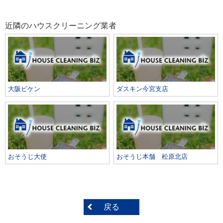
近隣のハウスクリーニング業者
大阪ビケン
ダスキン今宮支店
おそうじ大使
おそうじ本舗 松原北店
戻る