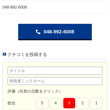
048-992-6008
048-992-6008
クチコミを投稿する
評価（任意の点数をクリック）
総合
5
4
3
2
1