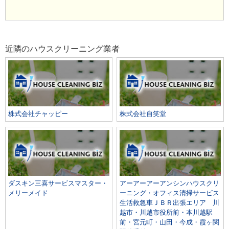
近隣のハウスクリーニング業者
株式会社チャッピー
株式会社自笑堂
ダスキン三喜サービスマスター・
アーアーアーアンシンハウスクリ
メリーメイド
ーニング・オフィス清掃サービス
生活救急車ＪＢＲ出張エリア 川
越市・川越市役所前・本川越駅
前・宮元町・山田・今成・霞ヶ関