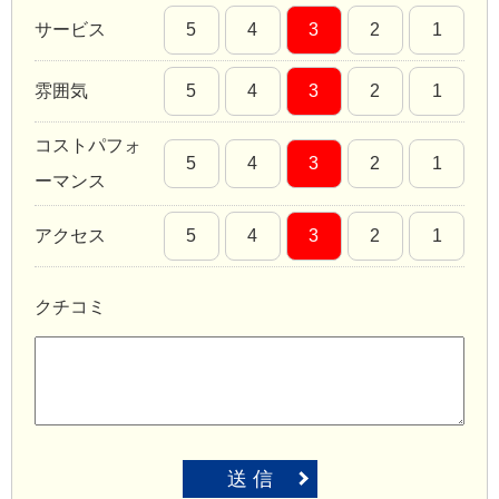
サービス
5
4
3
2
1
雰囲気
5
4
3
2
1
コストパフォ
5
4
3
2
1
ーマンス
アクセス
5
4
3
2
1
クチコミ
送 信