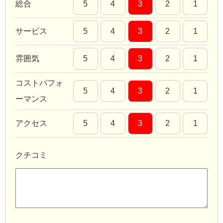
総合
5
4
3
2
1
サービス
5
4
3
2
1
雰囲気
5
4
3
2
1
コストパフォ
5
4
3
2
1
ーマンス
アクセス
5
4
3
2
1
クチコミ