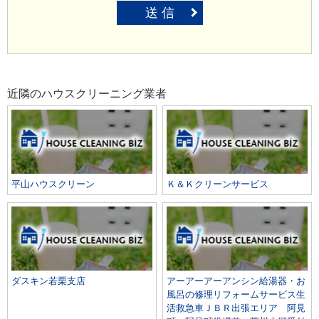
送 信
近隣のハウスクリーニング業者
平山ハウスクリーン
Ｋ＆Ｋクリーンサービス
ダスキン若栗支店
アーアーアーアンシン給湯器・お
風呂の修理リフォームサービス生
活救急車ＪＢＲ出張エリア 阿見