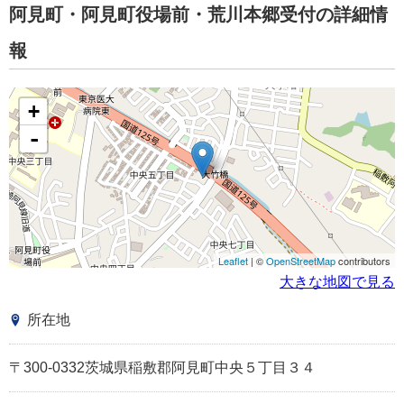
阿見町・阿見町役場前・荒川本郷受付の詳細情
報
+
-
Leaflet
| ©
OpenStreetMap
contributors
大きな地図で見る
所在地
〒300-0332茨城県稲敷郡阿見町中央５丁目３４