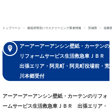
トップページ
都道府県別ハウスクリーニング業者情報
茨城県
稲敷
アーアーアーアンシン壁紙・カーテンの
リフォームサービス生活救急車ＪＢＲ
出張エリア・阿見町・阿見町役場前・荒
川本郷受付
アーアーアーアンシン壁紙・カーテンのリフォ
ームサービス生活救急車ＪＢＲ 出張エリア・