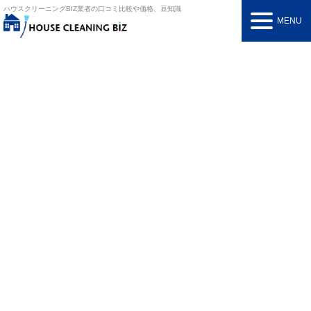
ハウスクリーニングBIZ
業者の口コミ比較や価格、豆知識
MENU