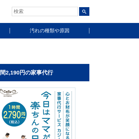
汚れの種類や原因
時間2,190円の家事代行