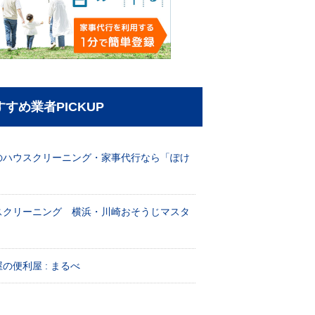
すすめ業者PICKUP
のハウスクリーニング・家事代行なら「ぽけ
」
スクリーニング 横浜・川崎おそうじマスタ
！
の便利屋 : まるべ