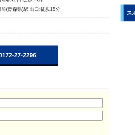
前(青森県)駅:出口:徒歩15分
ス
0172-27-2296