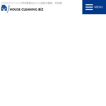
ハウスクリーニングBIZ
業者の口コミ比較や価格、豆知識
MENU