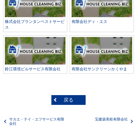
株式会社プランタンベストサービ
有限会社ディ・エス
ス
鈴江環境ビルサービス有限会社
有限会社サンクリーンかくやま
戻る
サカエ・テイ・エフサービス有限
宝建築美粧有限会社
会社