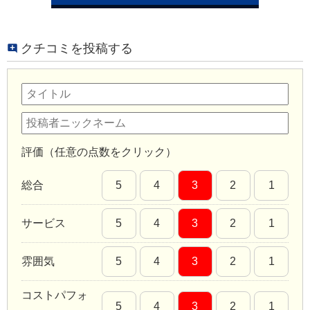
クチコミを投稿する
評価（任意の点数をクリック）
総合
5
4
3
2
1
サービス
5
4
3
2
1
雰囲気
5
4
3
2
1
コストパフォ
5
4
3
2
1