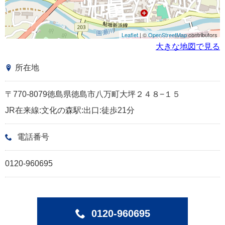
Leaflet
| ©
OpenStreetMap
contributors
大きな地図で見る
所在地
〒770-8079徳島県徳島市八万町大坪２４８−１５
JR在来線:文化の森駅:出口:徒歩21分
電話番号
0120-960695
0120-960695