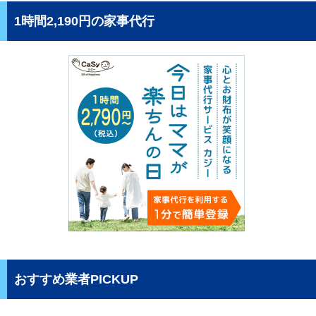
1時間2,190円の家事代行
おすすめ業者PICKUP