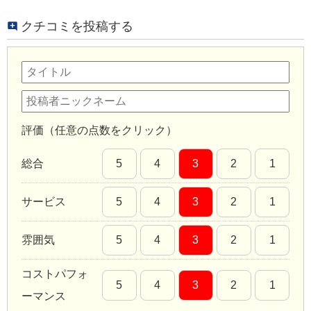
クチコミを投稿する
評価（任意の点数をクリック）
総合
5
4
3
2
1
サービス
5
4
3
2
1
雰囲気
5
4
3
2
1
コストパフォ
5
4
3
2
1
ーマンス