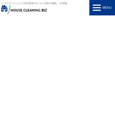
ハウスクリーニングBIZ
業者の口コミ比較や価格、豆知識
MENU