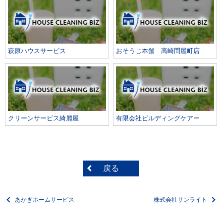
萩原ハウスサービス
おそうじ本舗 高崎問屋町店
クリーンサービス綺麗屋
有限会社ビルディングケアー
戻る
あかぎホームサービス
株式会社サンライト