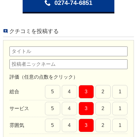
0274-74-6851
クチコミを投稿する
評価（任意の点数をクリック）
総合
5
4
3
2
1
サービス
5
4
3
2
1
雰囲気
5
4
3
2
1