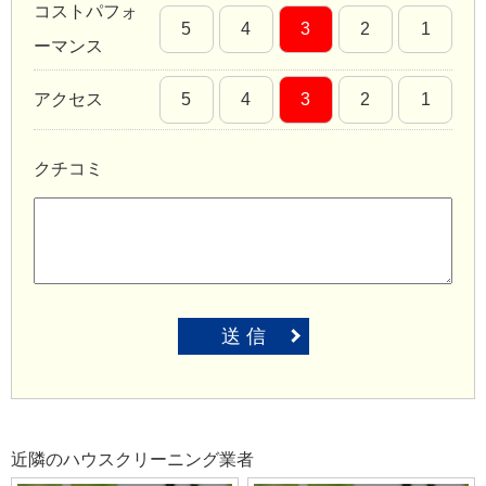
コストパフォ
5
4
3
2
1
ーマンス
アクセス
5
4
3
2
1
クチコミ
送 信
近隣のハウスクリーニング業者