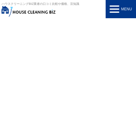
ハウスクリーニングBIZ
業者の口コミ比較や価格、豆知識
MENU