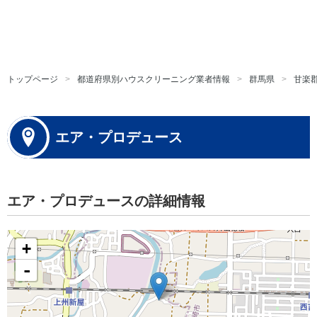
トップページ
都道府県別ハウスクリーニング業者情報
群馬県
甘楽
エア・プロデュース
エア・プロデュースの詳細情報
+
-