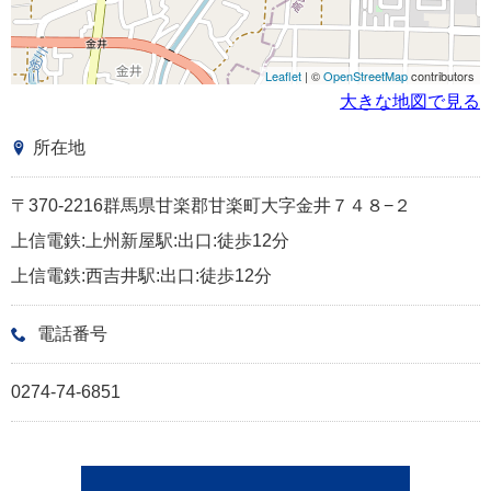
Leaflet
| ©
OpenStreetMap
contributors
大きな地図で見る
所在地
〒370-2216群馬県甘楽郡甘楽町大字金井７４８−２
上信電鉄:上州新屋駅:出口:徒歩12分
上信電鉄:西吉井駅:出口:徒歩12分
電話番号
0274-74-6851