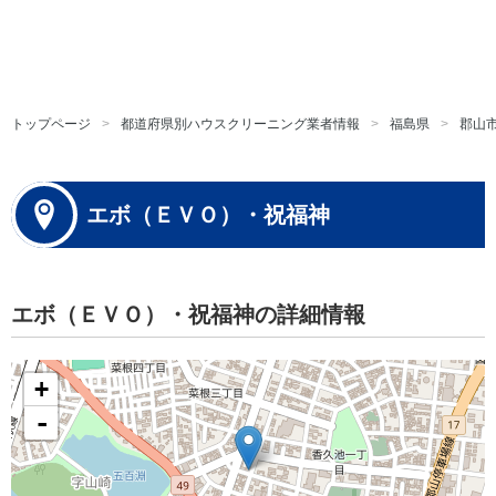
トップページ
都道府県別ハウスクリーニング業者情報
福島県
郡山
エボ（ＥＶＯ）・祝福神
エボ（ＥＶＯ）・祝福神の詳細情報
+
-