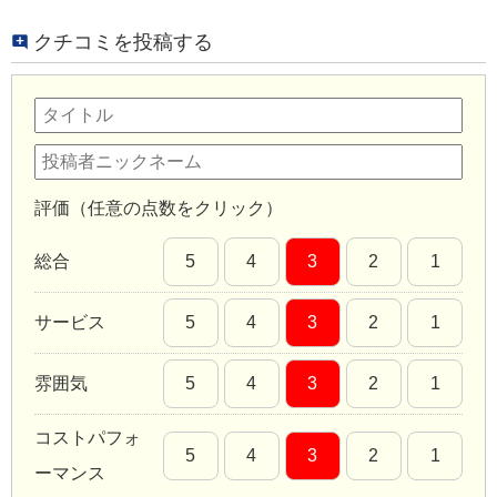
クチコミを投稿する
評価（任意の点数をクリック）
総合
5
4
3
2
1
サービス
5
4
3
2
1
雰囲気
5
4
3
2
1
コストパフォ
5
4
3
2
1
ーマンス