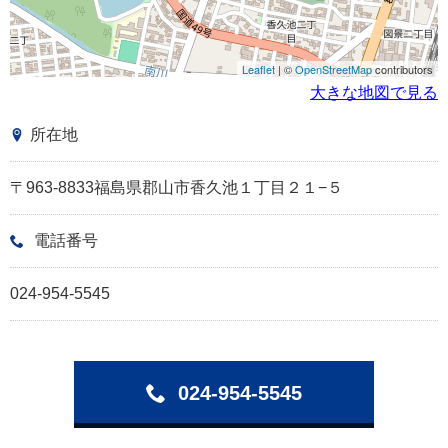
Leaflet
| ©
OpenStreetMap
contributors
大きな地図で見る
所在地
〒963-8833福島県郡山市香久池１丁目２１−５
電話番号
024-954-5545
024-954-5545