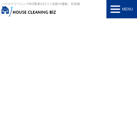
ハウスクリーニングBIZ
業者の口コミ比較や価格、豆知識
MENU