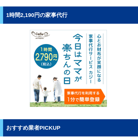
1時間2,190円の家事代行
おすすめ業者PICKUP