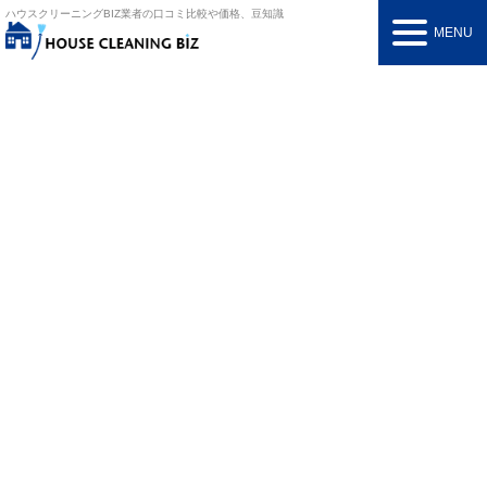
ハウスクリーニングBIZ
業者の口コミ比較や価格、豆知識
MENU