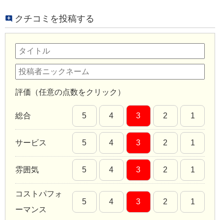
クチコミを投稿する
評価（任意の点数をクリック）
総合
5
4
3
2
1
サービス
5
4
3
2
1
雰囲気
5
4
3
2
1
コストパフォ
5
4
3
2
1
ーマンス