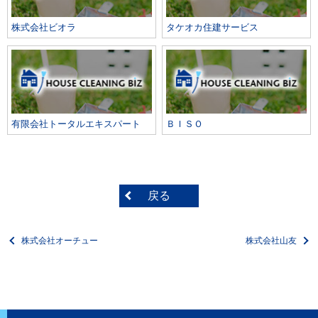
株式会社ビオラ
タケオカ住建サービス
有限会社トータルエキスパート
ＢＩＳＯ
戻る
株式会社オーチュー
株式会社山友